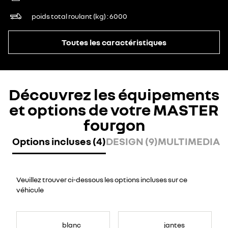
poids total roulant (kg)
6000
Toutes les caractéristiques
Découvrez les équipements
et options de votre MASTER
fourgon
Options incluses (4)
DESIGN (9)
MULTIMEDIA (
Veuillez trouver ci-dessous les options incluses sur ce
véhicule
blanc
jantes