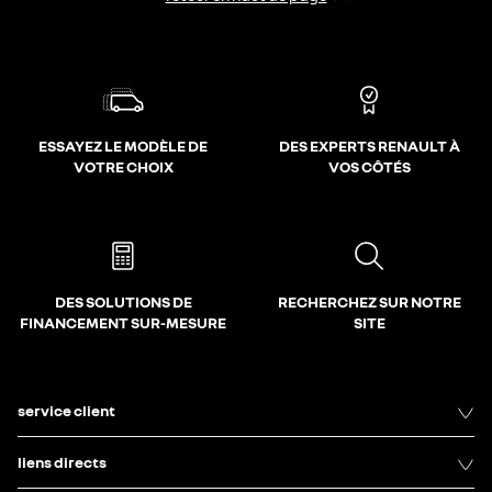
ESSAYEZ LE MODÈLE DE
DES EXPERTS RENAULT À
VOTRE CHOIX
VOS CÔTÉS
DES SOLUTIONS DE
RECHERCHEZ SUR NOTRE
FINANCEMENT SUR-MESURE
SITE
service client
liens directs