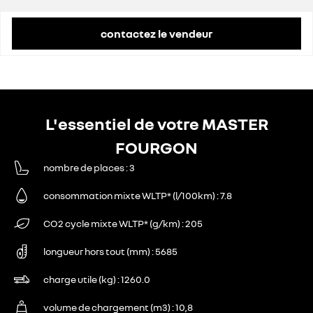
contactez le vendeur
L'essentiel de votre MASTER
FOURGON
nombre de places
3
consommation mixte WLTP* (l/100km)
7.8
CO2 cycle mixte WLTP* (g/km)
205
longueur hors tout (mm)
5685
charge utile (kg)
1260.0
volume de chargement (m3)
10,8