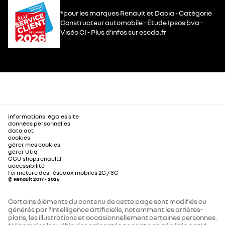
*pour les marques Renault et Dacia - Catégorie
Constructeur automobile - Étude Ipsos bva -
Viséo CI - Plus d’infos sur escda.fr
informations légales site
données personnelles
data act
cookies
gérer mes cookies
gérer Utiq
CGU shop.renault.fr
accessibilité
fermeture des réseaux mobiles 2G / 3G
© Renault 2017 - 2026
Certains éléments du contenu de cette page sont modifiés ou
générés par l'intelligence artificielle, notamment les arrières-
plans, les illustrations et occasionnellement certaines personnes.