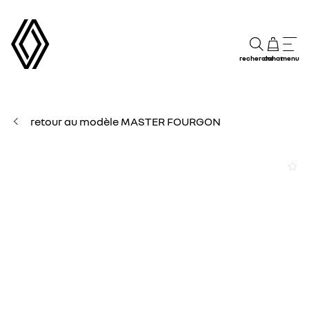
recherche
achat
menu
retour au modèle MASTER FOURGON