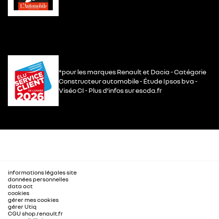
*pour les marques Renault et Dacia - Catégorie
Constructeur automobile - Étude Ipsos bva -
Viséo CI - Plus d’infos sur escda.fr
informations légales site
données personnelles
data act
cookies
gérer mes cookies
gérer Utiq
CGU shop.renault.fr