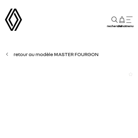
recherche
achat
menu
retour au modèle MASTER FOURGON