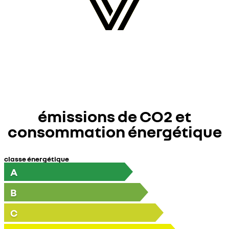
émissions de CO2 et
consommation énergétique
classe énergétique
A
B
C