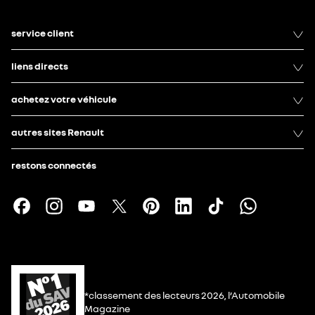
service client
liens directs
achetez votre véhicule
autres sites Renault
restons connectés
*classement des lecteurs 2026, l’Automobile
Magazine