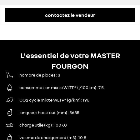
contactez le vendeur
L'essentiel de votre MASTER
FOURGON
nombre de places
3
consommation mixte WLTP* (l/100km)
7.5
CO2 cycle mixte WLTP* (g/km)
196
longueur hors tout (mm)
5685
charge utile (kg)
1007.0
volume de chargement (m3)
10,8