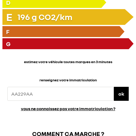
D
E
196
g CO2/km
F
G
estimez votre véhicule toutes marques en 3 minutes
renseignez votre immatriculation
ok
vous ne connaissez pas votre immatriculation ?
COMMENT ÇA MARCHE ?