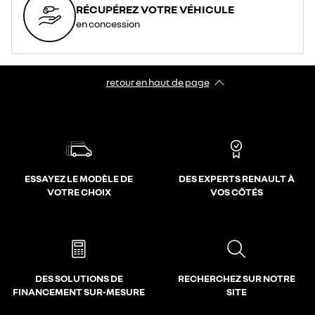
RÉCUPÉREZ VOTRE VÉHICULE
en concession
retour en haut de page​
ESSAYEZ LE MODÈLE DE
DES EXPERTS RENAULT À
VOTRE CHOIX
VOS CÔTÉS
DES SOLUTIONS DE
RECHERCHEZ SUR NOTRE
FINANCEMENT SUR-MESURE
SITE