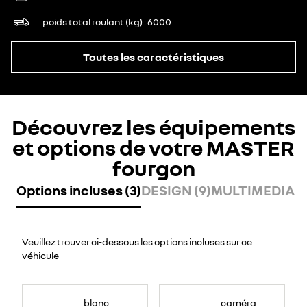
poids total roulant (kg)
6000
Toutes les caractéristiques
Découvrez les équipements
et options de votre MASTER
fourgon
Options incluses (3)
DESIGN (9)
MULTIMEDIA (7
Veuillez trouver ci-dessous les options incluses sur ce
véhicule
blanc
caméra