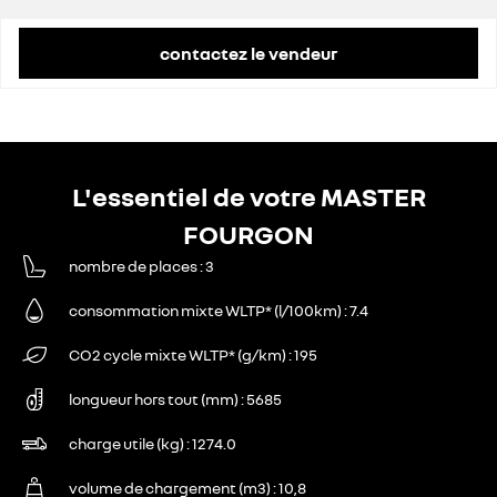
contactez le vendeur
L'essentiel de votre MASTER
FOURGON
nombre de places
3
consommation mixte WLTP* (l/100km)
7.4
CO2 cycle mixte WLTP* (g/km)
195
longueur hors tout (mm)
5685
charge utile (kg)
1274.0
volume de chargement (m3)
10,8