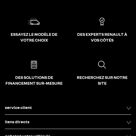
ESSAYEZ LE MODÈLE DE
DES EXPERTS RENAULT À
VOTRE CHOIX
VOS CÔTÉS
DES SOLUTIONS DE
RECHERCHEZ SUR NOTRE
FINANCEMENT SUR-MESURE
SITE
service client
liens directs
achetez votre véhicule