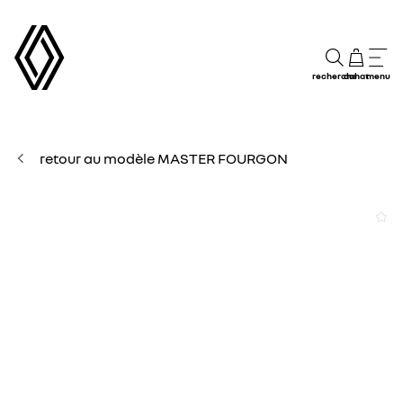
recherche
achat
menu
retour au modèle MASTER FOURGON