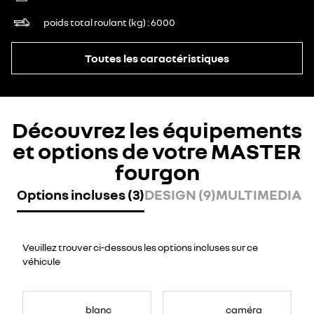
poids total roulant (kg)
6000
Toutes les caractéristiques
Découvrez les équipements
et options de votre MASTER
fourgon
Options incluses (3)
DESIGN (9)
MULTIMEDIA (7
Veuillez trouver ci-dessous les options incluses sur ce
véhicule
blanc
caméra