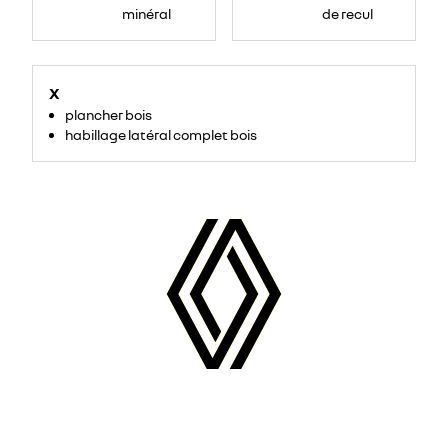
minéral
de recul
X
plancher bois
habillage latéral complet bois