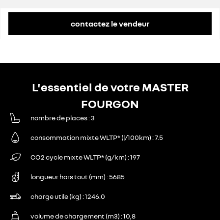
contactez le vendeur
L'essentiel de votre MASTER
FOURGON
nombre de places
3
consommation mixte WLTP* (l/100km)
7.5
CO2 cycle mixte WLTP* (g/km)
197
longueur hors tout (mm)
5685
charge utile (kg)
1246.0
volume de chargement (m3)
10,8