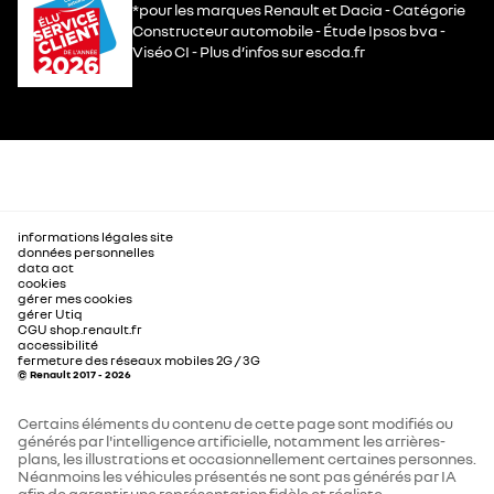
*pour les marques Renault et Dacia - Catégorie
Constructeur automobile - Étude Ipsos bva -
Viséo CI - Plus d’infos sur escda.fr
informations légales site
données personnelles
data act
cookies
gérer mes cookies
gérer Utiq
CGU shop.renault.fr
accessibilité
fermeture des réseaux mobiles 2G / 3G
© Renault 2017 - 2026
Certains éléments du contenu de cette page sont modifiés ou
générés par l'intelligence artificielle, notamment les arrières-
plans, les illustrations et occasionnellement certaines personnes.
Néanmoins les véhicules présentés ne sont pas générés par IA
afin de garantir une représentation fidèle et réaliste.