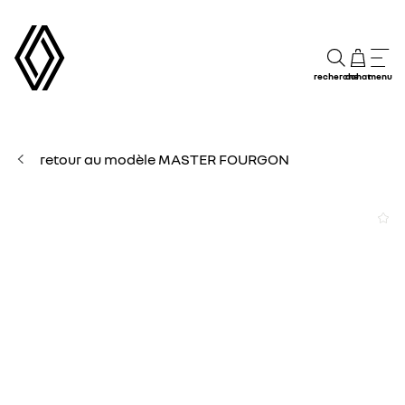
recherche
achat
menu
retour au modèle MASTER FOURGON