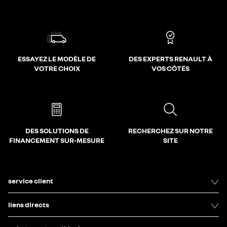
ESSAYEZ LE MODÈLE DE
DES EXPERTS RENAULT À
VOTRE CHOIX
VOS CÔTÉS
DES SOLUTIONS DE
RECHERCHEZ SUR NOTRE
FINANCEMENT SUR-MESURE
SITE
service client
liens directs