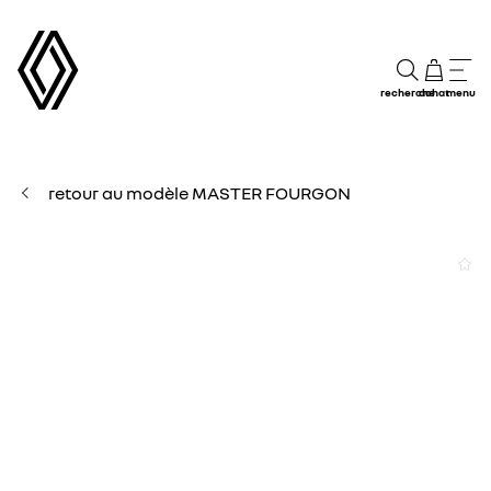
recherche
achat
menu
retour au modèle MASTER FOURGON