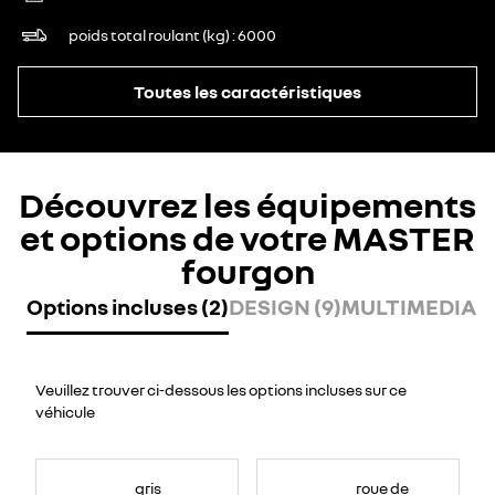
poids total roulant (kg)
6000
Toutes les caractéristiques
Découvrez les équipements
et options de votre MASTER
fourgon
Options incluses (2)
DESIGN (9)
MULTIMEDIA (8
Veuillez trouver ci-dessous les options incluses sur ce
véhicule
gris
roue de