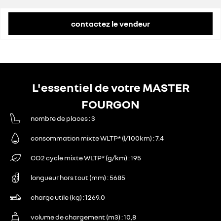
contactez le vendeur
L'essentiel de votre MASTER
FOURGON
nombre de places
3
consommation mixte WLTP* (l/100km)
7.4
CO2 cycle mixte WLTP* (g/km)
195
longueur hors tout (mm)
5685
charge utile (kg)
1269.0
volume de chargement (m3)
10,8