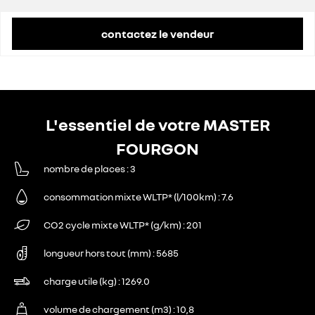
contactez le vendeur
L'essentiel de votre MASTER
FOURGON
nombre de places
3
consommation mixte WLTP* (l/100km)
7.6
CO2 cycle mixte WLTP* (g/km)
201
longueur hors tout (mm)
5685
charge utile (kg)
1269.0
volume de chargement (m3)
10,8