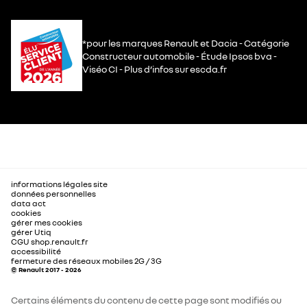
*pour les marques Renault et Dacia - Catégorie
Constructeur automobile - Étude Ipsos bva -
Viséo CI - Plus d’infos sur escda.fr
informations légales site
données personnelles
data act
cookies
gérer mes cookies
gérer Utiq
CGU shop.renault.fr
accessibilité
fermeture des réseaux mobiles 2G / 3G
© Renault 2017 - 2026
Certains éléments du contenu de cette page sont modifiés ou