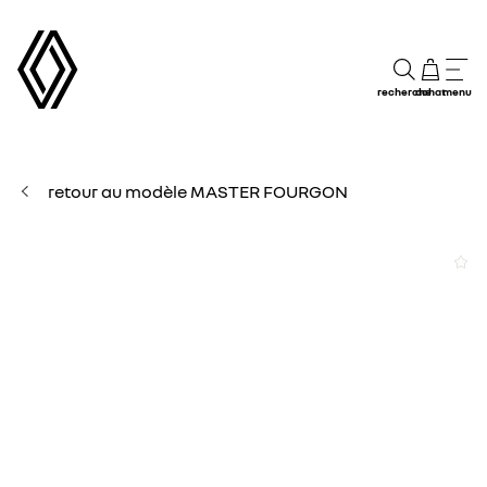
recherche
achat
menu
retour au modèle MASTER FOURGON