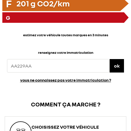
F
201
g CO2/km
G
estimez votre véhicule toutes marques en 3 minutes
renseignez votre immatriculation
ok
vous ne connaissez pas votre immatriculation ?
COMMENT ÇA MARCHE ?
CHOISISSEZ VOTRE VÉHICULE