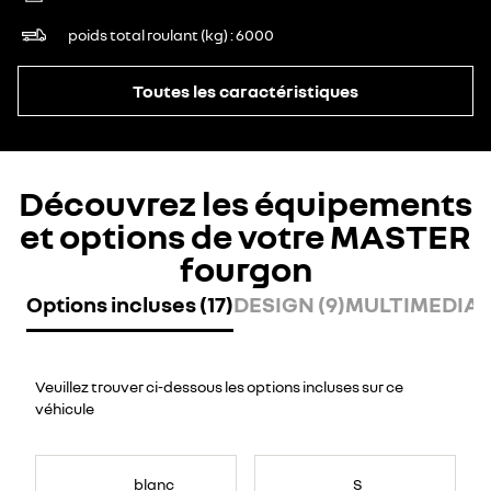
poids total roulant (kg)
6000
Toutes les caractéristiques
Découvrez les équipements
et options de votre MASTER
fourgon
Options incluses (17)
DESIGN (9)
MULTIMEDIA (
Veuillez trouver ci-dessous les options incluses sur ce
véhicule
blanc
S