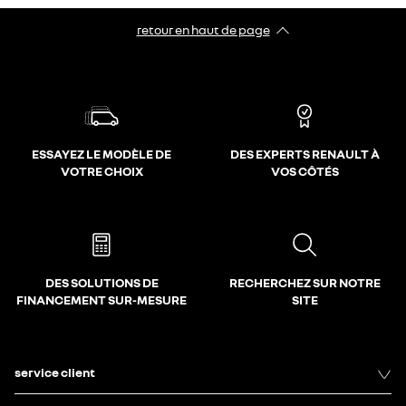
retour en haut de page​
ESSAYEZ LE MODÈLE DE
DES EXPERTS RENAULT À
VOTRE CHOIX
VOS CÔTÉS
DES SOLUTIONS DE
RECHERCHEZ SUR NOTRE
FINANCEMENT SUR-MESURE
SITE
service client