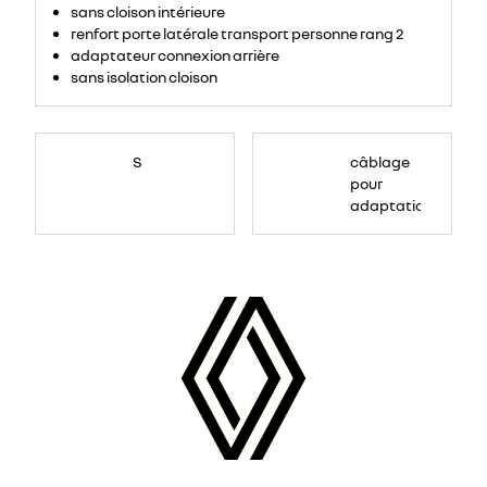
sans cloison intérieure
renfort porte latérale transport personne rang 2
adaptateur connexion arrière
sans isolation cloison
S
câblage
pour
adaptation