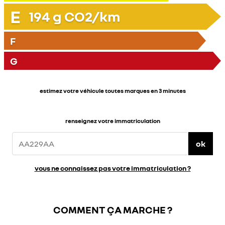
E
194
g CO2/km
F
G
estimez votre véhicule toutes marques en 3 minutes
renseignez votre immatriculation
ok
vous ne connaissez pas votre immatriculation ?
COMMENT ÇA MARCHE ?