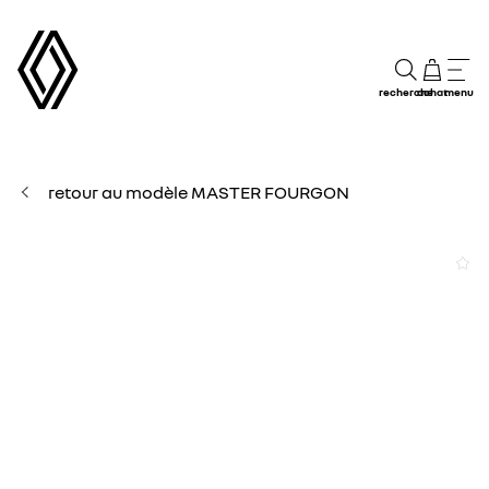
recherche
achat
menu
retour au modèle MASTER FOURGON