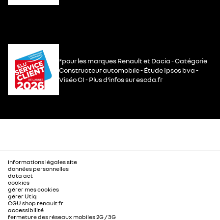
*pour les marques Renault et Dacia - Catégorie
Constructeur automobile - Étude Ipsos bva -
Viséo CI - Plus d’infos sur escda.fr
informations légales site
données personnelles
data act
cookies
gérer mes cookies
gérer Utiq
CGU shop.renault.fr
accessibilité
fermeture des réseaux mobiles 2G / 3G