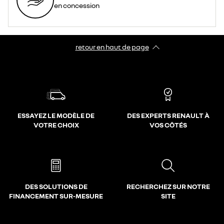
en concession
retour en haut de page​
ESSAYEZ LE MODÈLE DE
DES EXPERTS RENAULT À
VOTRE CHOIX
VOS CÔTÉS
DES SOLUTIONS DE
RECHERCHEZ SUR NOTRE
FINANCEMENT SUR-MESURE
SITE