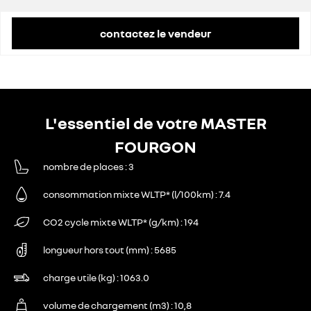
contactez le vendeur
L'essentiel de votre MASTER
FOURGON
nombre de places
3
consommation mixte WLTP* (l/100km)
7.4
CO2 cycle mixte WLTP* (g/km)
194
longueur hors tout (mm)
5685
charge utile (kg)
1063.0
volume de chargement (m3)
10,8