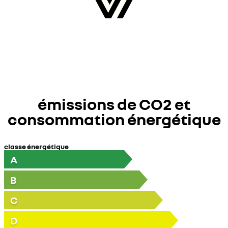
émissions de CO2 et
consommation énergétique
classe énergétique
A
B
C
D