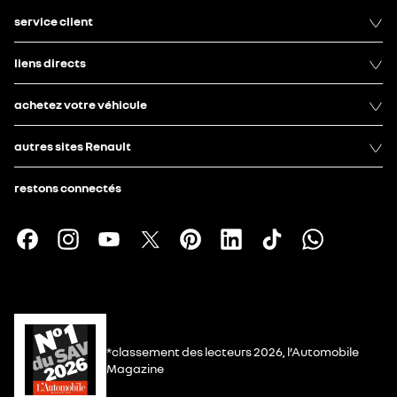
service client
liens directs
achetez votre véhicule
autres sites Renault
restons connectés
*classement des lecteurs 2026, l’Automobile
Magazine