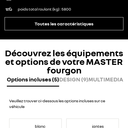
poids total roulant (kg)
5800
Toutes les caractéristiques
Découvrez les équipements
et options de votre MASTER
fourgon
Options incluses (5)
DESIGN (9)
MULTIMEDIA (7
Veuillez trouver ci-dessous les options incluses sur ce
véhicule
blanc
jantes