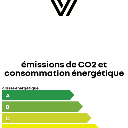
émissions de CO2 et
consommation énergétique
classe énergétique
A
B
C