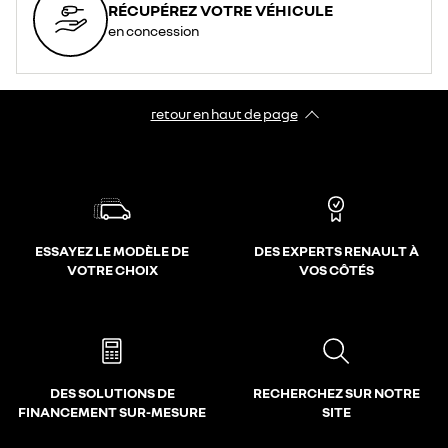
RÉCUPÉREZ VOTRE VÉHICULE
en concession
retour en haut de page​
ESSAYEZ LE MODÈLE DE
DES EXPERTS RENAULT À
VOTRE CHOIX
VOS CÔTÉS
DES SOLUTIONS DE
RECHERCHEZ SUR NOTRE
FINANCEMENT SUR-MESURE
SITE