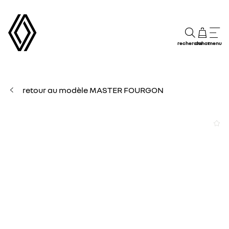
recherche
achat
menu
retour au modèle MASTER FOURGON