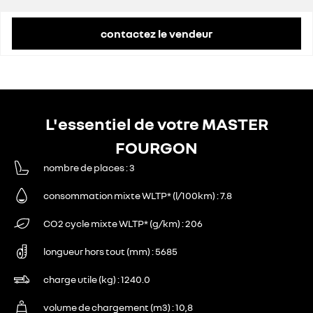
remise concessionnaire déduite
13 392 €
contactez le vendeur
L'essentiel de votre MASTER
FOURGON
nombre de places
3
consommation mixte WLTP* (l/100km)
7.8
CO2 cycle mixte WLTP* (g/km)
206
longueur hors tout (mm)
5685
charge utile (kg)
1240.0
volume de chargement (m3)
10,8