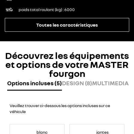
poids total roulant (kg)
6000
Toutes les caractéristiques
Découvrez les équipements
et options de votre MASTER
fourgon
Options incluses (5)
DESIGN (8)
MULTIMEDIA (8
Veuillez trouver ci-dessous les options incluses sur ce
véhicule
blanc
jantes