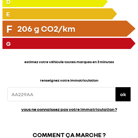
D
E
F
206
g CO2/km
G
estimez votre véhicule toutes marques en 3 minutes
renseignez votre immatriculation
ok
vous ne connaissez pas votre immatriculation ?
COMMENT ÇA MARCHE ?