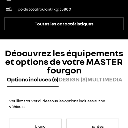
poids total roulant (kg)
5800
Toutes les caractéristiques
Découvrez les équipements
et options de votre MASTER
fourgon
Options incluses (6)
DESIGN (8)
MULTIMEDIA (7
Veuillez trouver ci-dessous les options incluses sur ce
véhicule
blanc
jantes