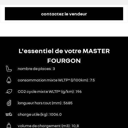
contactez le vendeur
L'essentiel de votre MASTER
FOURGON
nombre de places
3
consommation mixte WLTP* (l/100km)
7.5
CO2 cycle mixte WLTP* (g/km)
196
longueur hors tout (mm)
5685
charge utile (kg)
1006.0
volume de chargement (m3)
10,8