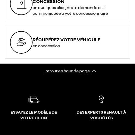
CONCESSION
en quelques clics, votre demande est
communiquée à votre concessionnaire
RÉCUPÉREZ VOTRE VÉHICULE
en concession
retour en haut de page​
ESSAYEZ LE MODÈLE DE
DES EXPERTS RENAULT À
VOTRE CHOIX
VOS CÔTÉS