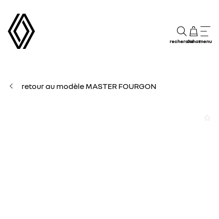
recherche
achat
menu
retour au modèle MASTER FOURGON