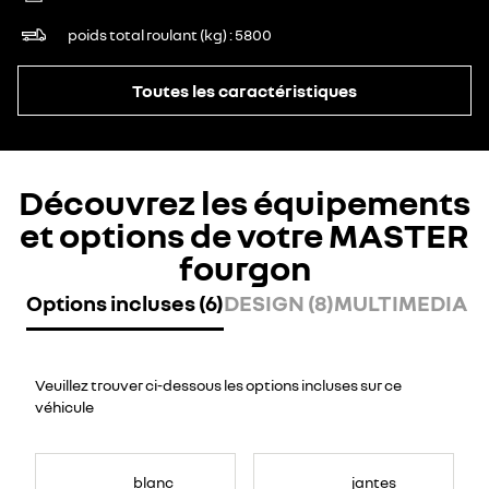
poids total roulant (kg)
5800
Toutes les caractéristiques
Découvrez les équipements
et options de votre MASTER
fourgon
Options incluses (6)
DESIGN (8)
MULTIMEDIA (7
Veuillez trouver ci-dessous les options incluses sur ce
véhicule
blanc
jantes