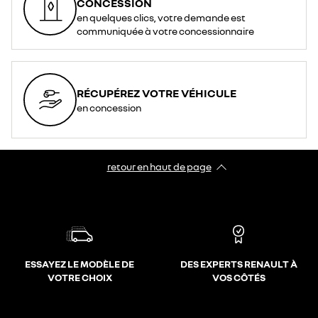
CONCESSION
en quelques clics, votre demande est
communiquée à votre concessionnaire
RÉCUPÉREZ VOTRE VÉHICULE
en concession
retour en haut de page​
ESSAYEZ LE MODÈLE DE
DES EXPERTS RENAULT À
VOTRE CHOIX
VOS CÔTÉS