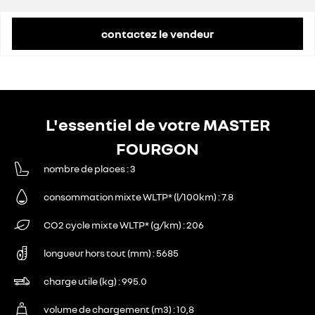
contactez le vendeur
L'essentiel de votre MASTER
FOURGON
nombre de places
3
consommation mixte WLTP* (l/100km)
7.8
CO2 cycle mixte WLTP* (g/km)
206
longueur hors tout (mm)
5685
charge utile (kg)
995.0
volume de chargement (m3)
10,8