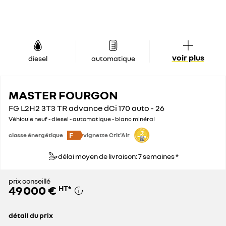
voir plus
diesel
automatique
MASTER FOURGON
FG L2H2 3T3 TR advance dCi 170 auto - 26
Véhicule neuf - diesel - automatique - blanc minéral
F
classe énergétique
vignette Crit'Air
délai moyen de livraison: 7 semaines *
prix conseillé
49 000 €
HT
*
détail du prix
prix conseillé
49 000 €