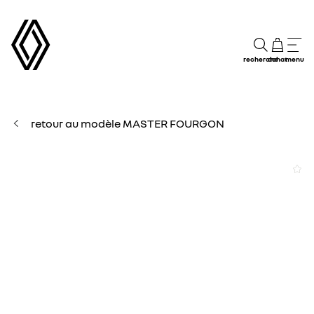
recherche
achat
menu
retour au modèle MASTER FOURGON