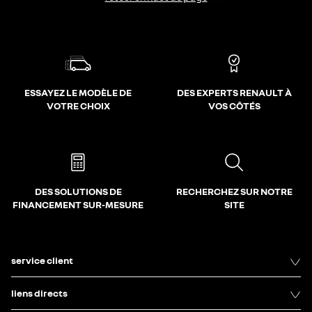
ESSAYEZ LE MODÈLE DE
DES EXPERTS RENAULT À
VOTRE CHOIX
VOS CÔTÉS
DES SOLUTIONS DE
RECHERCHEZ SUR NOTRE
FINANCEMENT SUR-MESURE
SITE
service client
liens directs