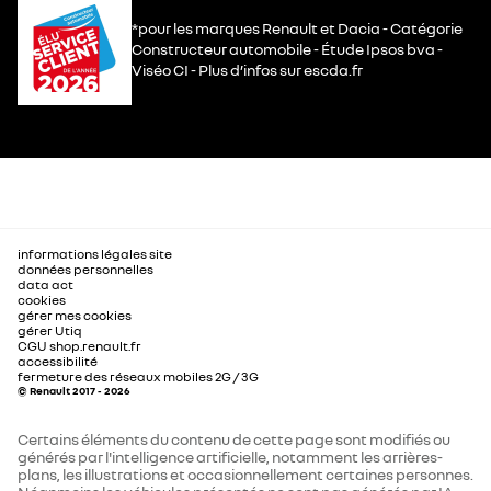
*pour les marques Renault et Dacia - Catégorie
Constructeur automobile - Étude Ipsos bva -
Viséo CI - Plus d’infos sur escda.fr
informations légales site
données personnelles
data act
cookies
gérer mes cookies
gérer Utiq
CGU shop.renault.fr
accessibilité
fermeture des réseaux mobiles 2G / 3G
© Renault 2017 - 2026
Certains éléments du contenu de cette page sont modifiés ou
générés par l'intelligence artificielle, notamment les arrières-
plans, les illustrations et occasionnellement certaines personnes.