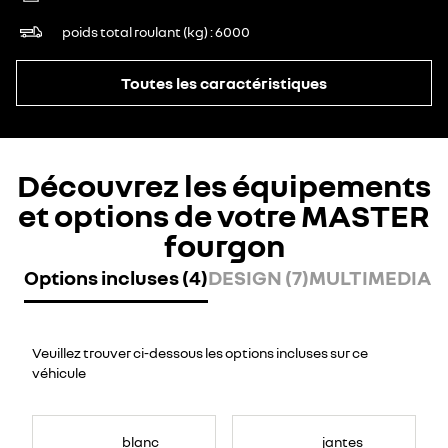
poids total roulant (kg)
6000
Toutes les caractéristiques
Découvrez les équipements
et options de votre MASTER
fourgon
Options incluses (4)
DESIGN (7)
MULTIMEDIA (8
Veuillez trouver ci-dessous les options incluses sur ce
véhicule
blanc
jantes