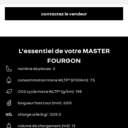
contactez le vendeur
L'essentiel de votre MASTER
FOURGON
nombre de places
3
consommation mixte WLTP* (l/100km)
7.5
CO2 cycle mixte WLTP* (g/km)
198
longueur hors tout (mm)
6315
charge utile (kg)
1225.0
volume de chargement (m3)
13