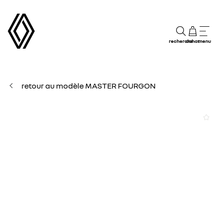
recherche
achat
menu
retour au modèle MASTER FOURGON