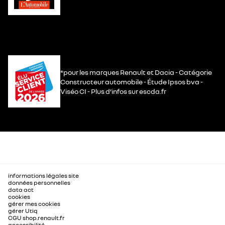
*pour les marques Renault et Dacia - Catégorie
Constructeur automobile - Étude Ipsos bva -
Viséo CI - Plus d’infos sur escda.fr
informations légales site
données personnelles
data act
cookies
gérer mes cookies
gérer Utiq
CGU shop.renault.fr
accessibilité