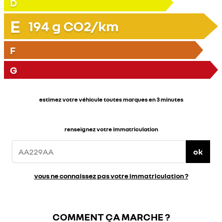
D
E
194
g CO2/km
F
G
estimez votre véhicule toutes marques en 3 minutes
renseignez votre immatriculation
ok
vous ne connaissez pas votre immatriculation ?
COMMENT ÇA MARCHE ?