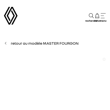
recherche
achat
menu
retour au modèle MASTER FOURGON