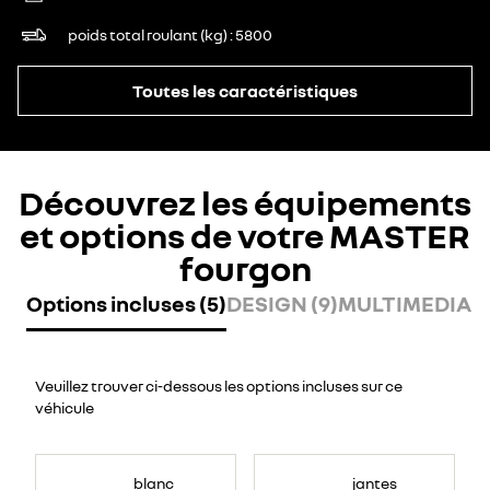
poids total roulant (kg)
5800
Toutes les caractéristiques
Découvrez les équipements
et options de votre MASTER
fourgon
Options incluses (5)
DESIGN (9)
MULTIMEDIA (7
Veuillez trouver ci-dessous les options incluses sur ce
véhicule
blanc
jantes