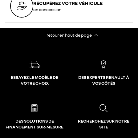
RÉCUPÉREZ VOTRE VÉHICULE
en concession
retour en haut de page​
ESSAYEZ LE MODÈLE DE
DES EXPERTS RENAULT À
VOTRE CHOIX
VOS CÔTÉS
DES SOLUTIONS DE
RECHERCHEZ SUR NOTRE
FINANCEMENT SUR-MESURE
SITE