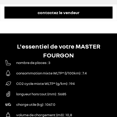
contactez le vendeur
L'essentiel de votre MASTER
FOURGON
nombre de places
3
consommation mixte WLTP* (l/100km)
7.4
CO2 cycle mixte WLTP* (g/km)
194
longueur hors tout (mm)
5685
charge utile (kg)
1067.0
volume de chargement (m3)
10,8