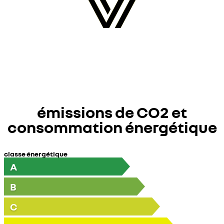
émissions de CO2 et
consommation énergétique
classe énergétique
A
B
C