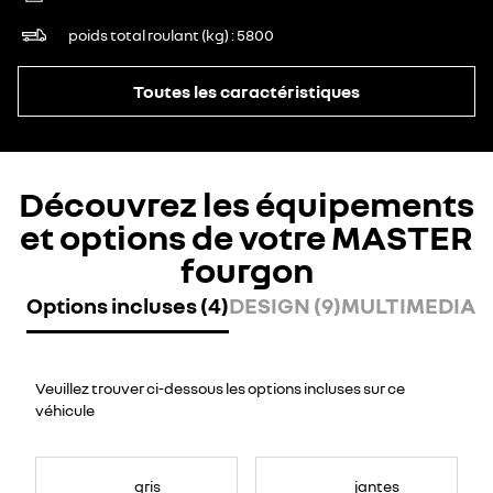
poids total roulant (kg)
5800
Toutes les caractéristiques
Découvrez les équipements
et options de votre MASTER
fourgon
Options incluses (4)
DESIGN (9)
MULTIMEDIA (
Veuillez trouver ci-dessous les options incluses sur ce
véhicule
gris
jantes