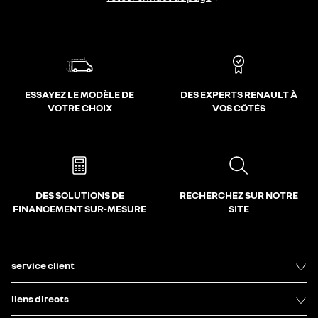
ESSAYEZ LE MODÈLE DE
DES EXPERTS RENAULT À
VOTRE CHOIX
VOS CÔTÉS
DES SOLUTIONS DE
RECHERCHEZ SUR NOTRE
FINANCEMENT SUR-MESURE
SITE
service client
liens directs