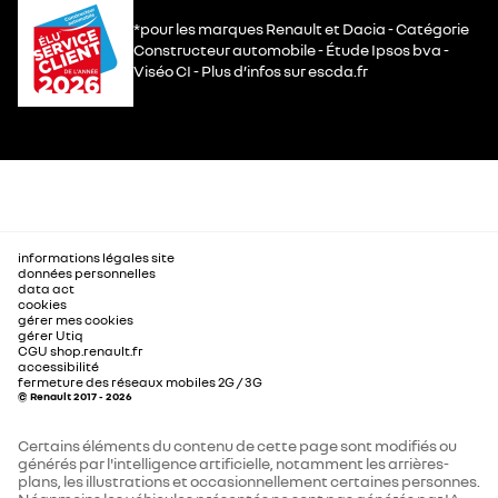
*pour les marques Renault et Dacia - Catégorie
Constructeur automobile - Étude Ipsos bva -
Viséo CI - Plus d’infos sur escda.fr
informations légales site
données personnelles
data act
cookies
gérer mes cookies
gérer Utiq
CGU shop.renault.fr
accessibilité
fermeture des réseaux mobiles 2G / 3G
© Renault 2017 - 2026
Certains éléments du contenu de cette page sont modifiés ou
générés par l'intelligence artificielle, notamment les arrières-
plans, les illustrations et occasionnellement certaines personnes.