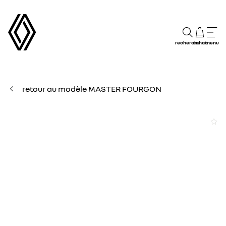
recherche
achat
menu
retour au modèle MASTER FOURGON