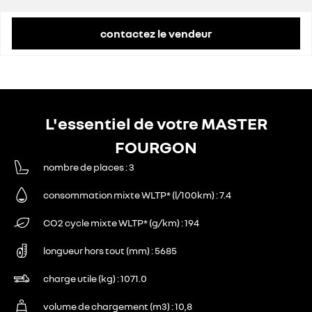
contactez le vendeur
L'essentiel de votre MASTER
FOURGON
nombre de places
3
consommation mixte WLTP* (l/100km)
7.4
CO2 cycle mixte WLTP* (g/km)
194
longueur hors tout (mm)
5685
charge utile (kg)
1071.0
volume de chargement (m3)
10,8