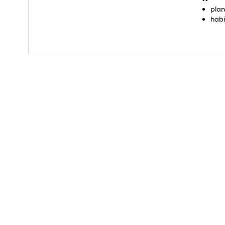
plan
habi