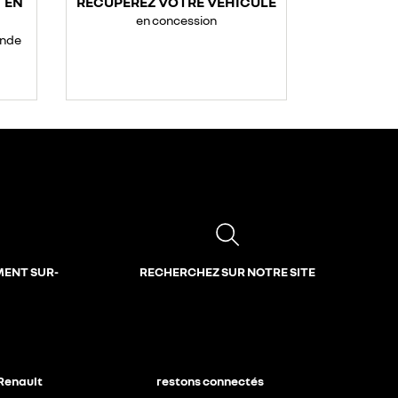
 EN
RÉCUPÉREZ VOTRE VÉHICULE
en concession
ande
MENT SUR-
RECHERCHEZ SUR NOTRE SITE
 Renault
restons connectés