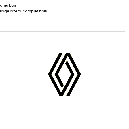
cher bois
llage latéral complet bois