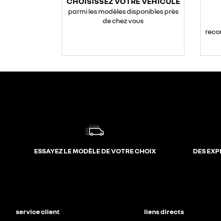
CHOISISSEZ VOTRE VÉHICULE
parmi les modèles disponibles près
de chez vous
reco
ESSAYEZ LE MODÈLE DE VOTRE CHOIX
DES EXP
service client
liens directs