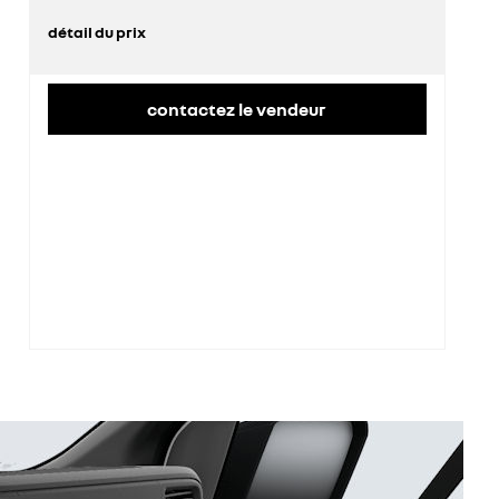
détail du prix
prix conseillé
51 000 €
contactez le vendeur