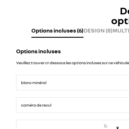
D
opt
Options incluses (6)
DESIGN (8)
MULTI
Options incluses
Veuillez trouver ci-dessous les options incluses sur ce véhicule
blanc minéral
caméra de recul
X