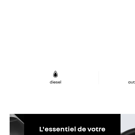
diesel
au
L'essentiel de votre