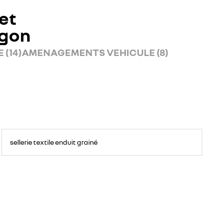
et
rgon
 (14)
AMENAGEMENTS VEHICULE (8)
sellerie textile enduit grainé