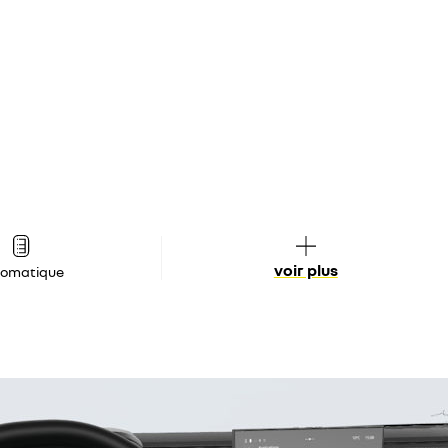
voir plus
tomatique