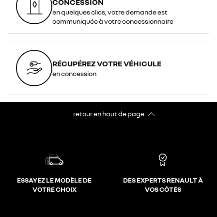
CONCESSION
en quelques clics, votre demande est
communiquée à votre concessionnaire
RÉCUPÉREZ VOTRE VÉHICULE
en concession
retour en haut de page​
ESSAYEZ LE MODÈLE DE
DES EXPERTS RENAULT À
VOTRE CHOIX
VOS CÔTÉS