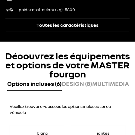
poids total roulant (kg)
5800
Toutes les caractéristiques
Découvrez les équipements
et options de votre MASTER
fourgon
Options incluses (6)
DESIGN (8)
MULTIMEDIA (7
Veuillez trouver ci-dessous les options incluses sur ce
véhicule
blanc
jantes