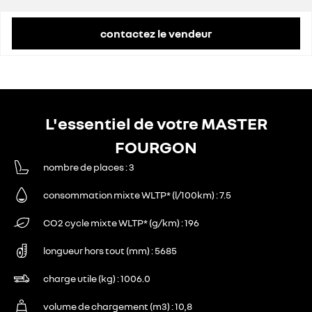
contactez le vendeur
L'essentiel de votre MASTER
FOURGON
nombre de places
3
consommation mixte WLTP* (l/100km)
7.5
CO2 cycle mixte WLTP* (g/km)
196
longueur hors tout (mm)
5685
charge utile (kg)
1006.0
volume de chargement (m3)
10,8