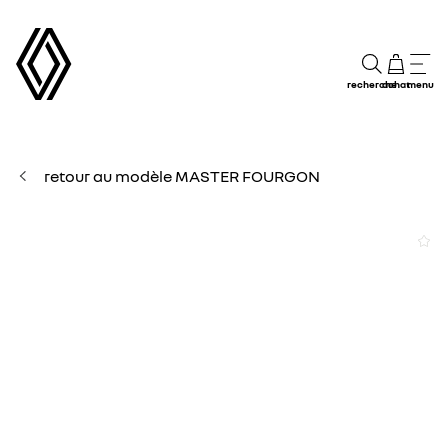
recherche
achat
menu
retour au modèle MASTER FOURGON