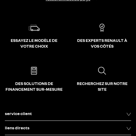
ESSAYEZ LE MODÈLE DE
DES EXPERTS RENAULT À
VOTRE CHOIX
VOS CÔTÉS
DES SOLUTIONS DE
RECHERCHEZ SUR NOTRE
FINANCEMENT SUR-MESURE
SITE
service client
liens directs