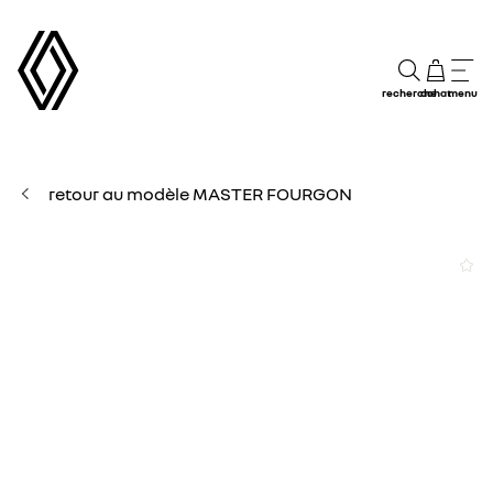
recherche
achat
menu
retour au modèle MASTER FOURGON