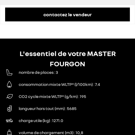
remise concessionnaire déduite
12 285 €
contactez le vendeur
L'essentiel de votre MASTER
FOURGON
nombre de places
3
consommation mixte WLTP* (l/100km)
7.4
CO2 cycle mixte WLTP* (g/km)
195
longueur hors tout (mm)
5685
charge utile (kg)
1271.0
volume de chargement (m3)
10,8