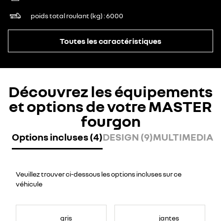
poids total roulant (kg)
6000
Toutes les caractéristiques
Découvrez les équipements
et options de votre MASTER
fourgon
Options incluses (4)
DESIGN (9)
MULTIMEDIA (
Veuillez trouver ci-dessous les options incluses sur ce
véhicule
gris
jantes