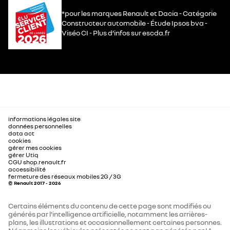
*pour les marques Renault et Dacia - Catégorie
Constructeur automobile - Étude Ipsos bva -
Viséo CI - Plus d’infos sur escda.fr
informations légales site
données personnelles
data act
cookies
gérer mes cookies
gérer Utiq
CGU shop.renault.fr
accessibilité
fermeture des réseaux mobiles 2G / 3G
© Renault 2017 - 2026
Certains éléments du contenu de cette page sont modifiés ou
générés par l'intelligence artificielle, notamment les arrières-
plans, les illustrations et occasionnellement certaines personnes.