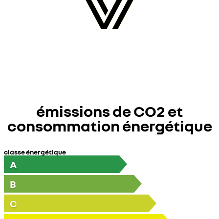
émissions de CO2 et
consommation énergétique
classe énergétique
A
B
C