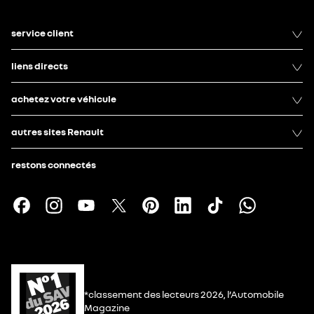
service client
liens directs
achetez votre véhicule
autres sites Renault
restons connectés
*classement des lecteurs 2026, l’Automobile
Magazine