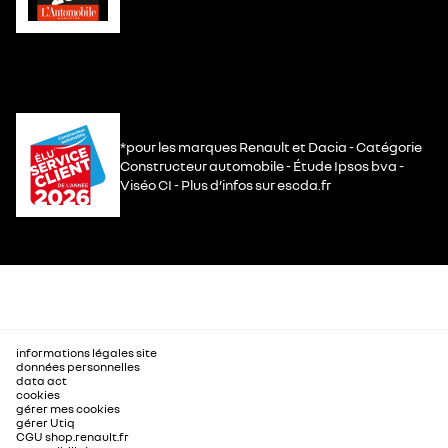
*pour les marques Renault et Dacia - Catégorie
Constructeur automobile - Étude Ipsos bva -
Viséo CI - Plus d’infos sur escda.fr
informations légales site
données personnelles
data act
cookies
gérer mes cookies
gérer Utiq
CGU shop.renault.fr