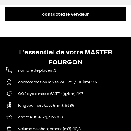
remise concessionnaire déduite
12 150 €
contactez le vendeur
L'essentiel de votre MASTER
FOURGON
nombre de places
3
consommation mixte WLTP* (l/100km)
7.5
CO2 cycle mixte WLTP* (g/km)
197
longueur hors tout (mm)
5685
charge utile (kg)
1220.0
volume de chargement (m3)
10,8