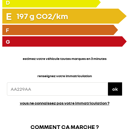
D
E
197
g CO2/km
F
G
estimez votre véhicule toutes marques en 3 minutes
renseignez votre immatriculation
ok
vous ne connaissez pas votre immatriculation ?
COMMENT ÇA MARCHE ?