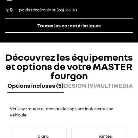
poids total roulant (kg)
6000
Toutes les caractéristiques
Découvrez les équipements
et options de votre MASTER
fourgon
Options incluses (5)
DESIGN (9)
MULTIMEDIA (7
Veuillez trouver ci-dessous les options incluses sur ce
véhicule
blanc
jantes