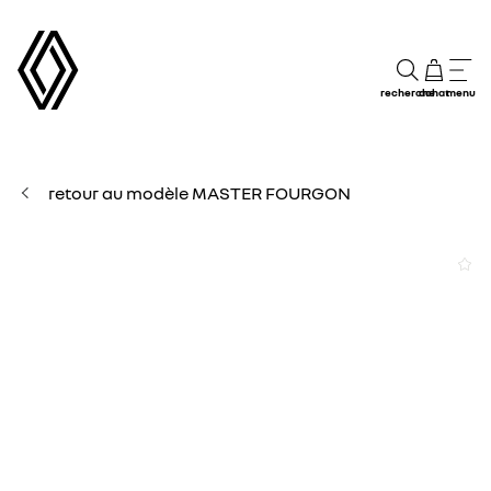
recherche
achat
menu
retour au modèle MASTER FOURGON