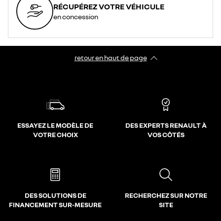
RÉCUPÉREZ VOTRE VÉHICULE
en concession
retour en haut de page​
ESSAYEZ LE MODÈLE DE
DES EXPERTS RENAULT À
VOTRE CHOIX
VOS CÔTÉS
DES SOLUTIONS DE
RECHERCHEZ SUR NOTRE
FINANCEMENT SUR-MESURE
SITE