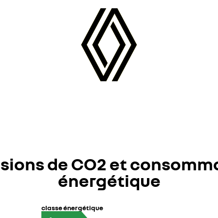
sions de CO2 et consomm
énergétique
classe énergétique