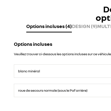
D
opt
Options incluses (4)
DESIGN (9)
MULTI
Options incluses
Veuillez trouver ci-dessous les options incluses sur ce véhicule
blanc minéral
roue de secours normale (sous le Paf arrière)