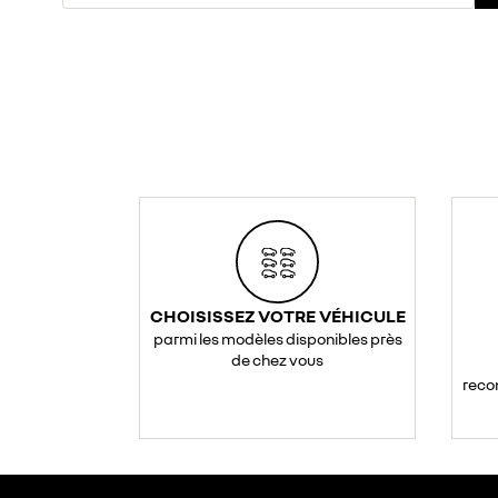
CHOISISSEZ VOTRE VÉHICULE
parmi les modèles disponibles près
de chez vous
reco