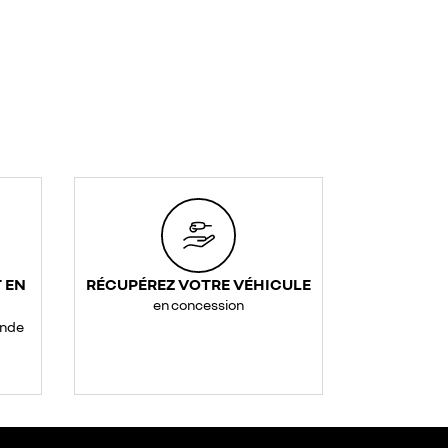
 EN
RÉCUPÉREZ VOTRE VÉHICULE
en concession
ande