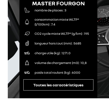
MASTER FOURGON
nombre de places
3
consommation mixte WLTP*
(l/100km)
7.4
CO2 cycle mixte WLTP* (g/km)
195
longueur hors tout (mm)
5685
charge utile (kg)
1271.0
volume de chargement (m3)
10,8
poids total roulant (kg)
6000
Toutes les caractéristiques