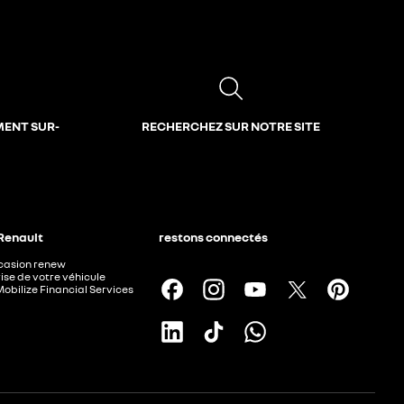
MENT SUR-
RECHERCHEZ SUR NOTRE SITE
 Renault
restons connectés
ccasion renew
ise de votre véhicule
Mobilize Financial Services