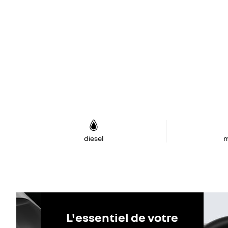
diesel
m
L'essentiel de votre