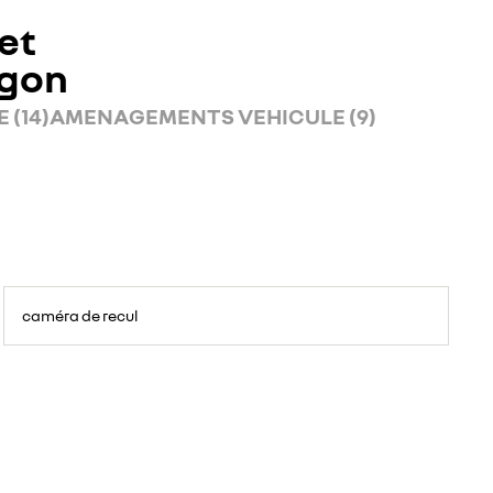
et
rgon
 (14)
AMENAGEMENTS VEHICULE (9)
caméra de recul