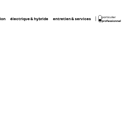
particulier
ion
électrique & hybride
entretien & services
professionnel