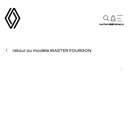
recherche
achat
menu
retour au modèle MASTER FOURGON