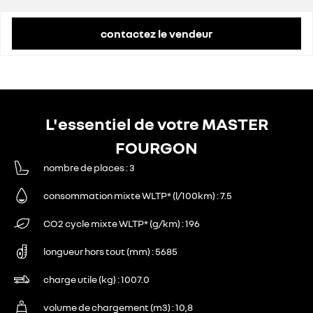
contactez le vendeur
L'essentiel de votre MASTER
FOURGON
nombre de places
3
consommation mixte WLTP* (l/100km)
7.5
CO2 cycle mixte WLTP* (g/km)
196
longueur hors tout (mm)
5685
charge utile (kg)
1007.0
volume de chargement (m3)
10,8