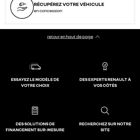
RÉCUPÉREZ VOTRE VÉHICULE
en concession
retour en haut de page​
ESSAYEZ LE MODÈLE DE
DES EXPERTS RENAULT À
VOTRE CHOIX
VOS CÔTÉS
DES SOLUTIONS DE
RECHERCHEZ SUR NOTRE
FINANCEMENT SUR-MESURE
SITE