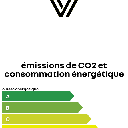
émissions de CO2 et
consommation énergétique
classe énergétique
A
B
C