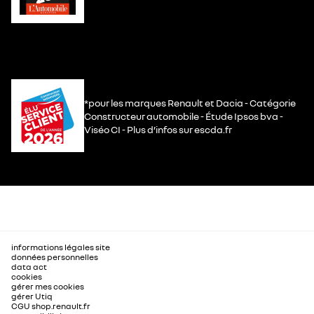
*pour les marques Renault et Dacia - Catégorie
Constructeur automobile - Étude Ipsos bva -
Viséo CI - Plus d’infos sur escda.fr
informations légales site
données personnelles
data act
cookies
gérer mes cookies
gérer Utiq
CGU shop.renault.fr