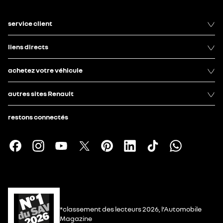
service client
liens directs
achetez votre véhicule
autres sites Renault
restons connectés
*classement des lecteurs 2026, l’Automobile
Magazine