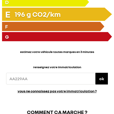
D
E
196
g CO2/km
F
G
estimez votre véhicule toutes marques en 3 minutes
renseignez votre immatriculation
ok
vous ne connaissez pas votre immatriculation ?
COMMENT ÇA MARCHE ?