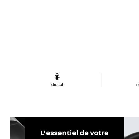
diesel
m
L'essentiel de votre