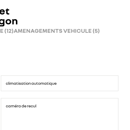
et
rgon
 (12)
AMENAGEMENTS VEHICULE (5)
climatisation automatique
caméra de recul