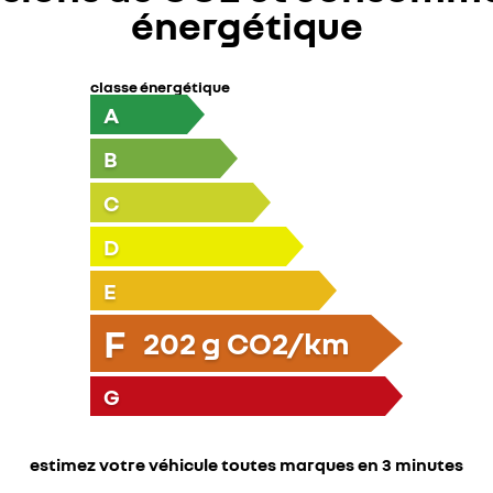
énergétique
classe énergétique
A
B
C
D
E
F
202
g CO2/km
G
estimez votre véhicule toutes marques en 3 minutes