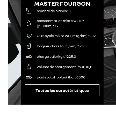
MASTER FOURGON
nombre de places
3
consommation mixte WLTP*
(l/100km)
7.7
CO2 cycle mixte WLTP* (g/km)
202
longueur hors tout (mm)
5685
charge utile (kg)
1225.0
volume de chargement (m3)
10,8
poids total roulant (kg)
6000
Toutes les caractéristiques