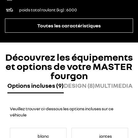
poids total roulant (kg)
6000
Toutes les caractéristiques
Découvrez les équipements
et options de votre MASTER
fourgon
Options incluses (9)
DESIGN (8)
MULTIMEDIA (7
Veuillez trouver ci-dessous les options incluses sur ce
véhicule
blanc
jantes