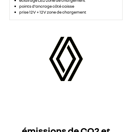
éclairage LED zone de chargement
points d'ancrage côté caisse
prise 12V + 12V zone de chargement
émissions de CO2 et