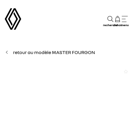
recherche
achat
menu
retour au modèle MASTER FOURGON