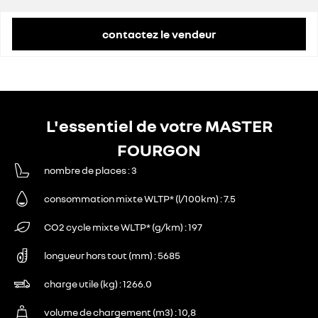
remise concessionnaire déduite
12 204 €
contactez le vendeur
L'essentiel de votre MASTER
FOURGON
nombre de places
3
consommation mixte WLTP* (l/100km)
7.5
CO2 cycle mixte WLTP* (g/km)
197
longueur hors tout (mm)
5685
charge utile (kg)
1266.0
volume de chargement (m3)
10,8