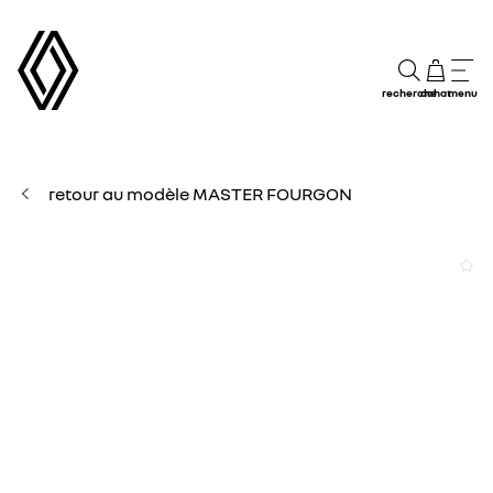
recherche
achat
menu
retour au modèle MASTER FOURGON