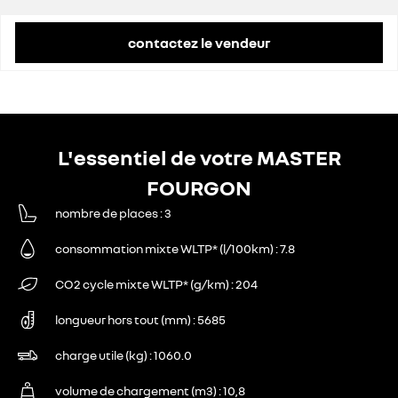
contactez le vendeur
L'essentiel de votre MASTER
FOURGON
nombre de places
3
consommation mixte WLTP* (l/100km)
7.8
CO2 cycle mixte WLTP* (g/km)
204
longueur hors tout (mm)
5685
charge utile (kg)
1060.0
volume de chargement (m3)
10,8