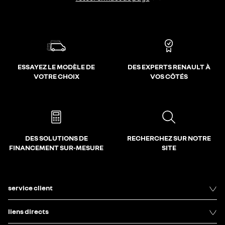
ESSAYEZ LE MODÈLE DE
DES EXPERTS RENAULT À
VOTRE CHOIX
VOS CÔTÉS
DES SOLUTIONS DE
RECHERCHEZ SUR NOTRE
FINANCEMENT SUR-MESURE
SITE
service client
liens directs