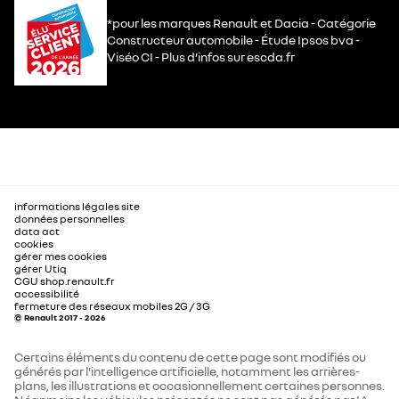
*pour les marques Renault et Dacia - Catégorie
Constructeur automobile - Étude Ipsos bva -
Viséo CI - Plus d’infos sur escda.fr
informations légales site
données personnelles
data act
cookies
gérer mes cookies
gérer Utiq
CGU shop.renault.fr
accessibilité
fermeture des réseaux mobiles 2G / 3G
© Renault 2017 - 2026
Certains éléments du contenu de cette page sont modifiés ou
générés par l'intelligence artificielle, notamment les arrières-
plans, les illustrations et occasionnellement certaines personnes.