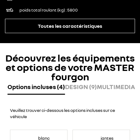
poids total roulant (kg)
5800
Toutes les caractéristiques
Découvrez les équipements
et options de votre MASTER
fourgon
Options incluses (4)
DESIGN (9)
MULTIMEDIA (
Veuillez trouver ci-dessous les options incluses sur ce
véhicule
blanc
jantes