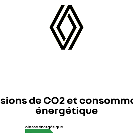
sions de CO2 et consomm
énergétique
classe énergétique