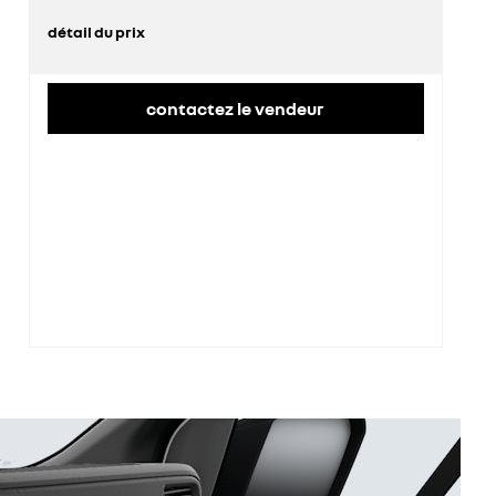
détail du prix
prix conseillé
44 200 €
contactez le vendeur