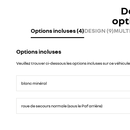
D
opt
Options incluses (4)
DESIGN (9)
MULTI
Options incluses
Veuillez trouver ci-dessous les options incluses sur ce véhicule
blanc minéral
roue de secours normale (sous le Paf arrière)