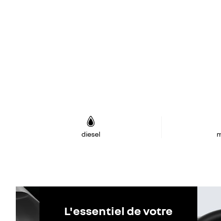
diesel
m
L'essentiel de votre