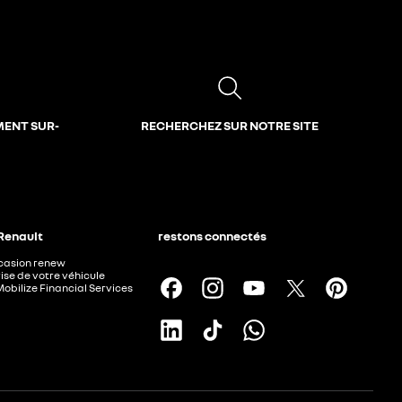
MENT SUR-
RECHERCHEZ SUR NOTRE SITE
 Renault
restons connectés
ccasion renew
ise de votre véhicule
Mobilize Financial Services