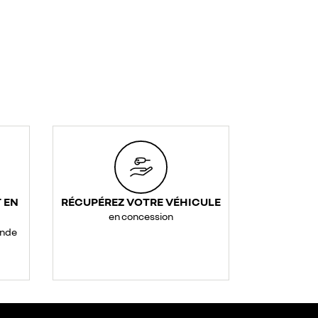
 EN
RÉCUPÉREZ VOTRE VÉHICULE
en concession
ande