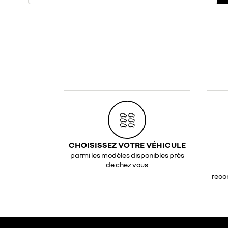
CHOISISSEZ VOTRE VÉHICULE
parmi les modèles disponibles près
de chez vous
reco