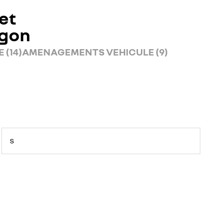
et
rgon
 (14)
AMENAGEMENTS VEHICULE (9)
S