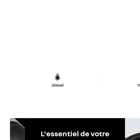
diesel
m
L'essentiel de votre