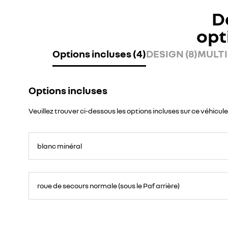
D
opt
Options incluses (4)
DESIGN (8)
MULTI
Options incluses
Veuillez trouver ci-dessous les options incluses sur ce véhicule
blanc minéral
roue de secours normale (sous le Paf arrière)