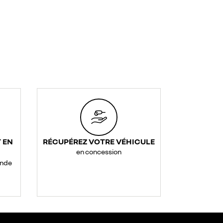
 EN
RÉCUPÉREZ VOTRE VÉHICULE
en concession
ande