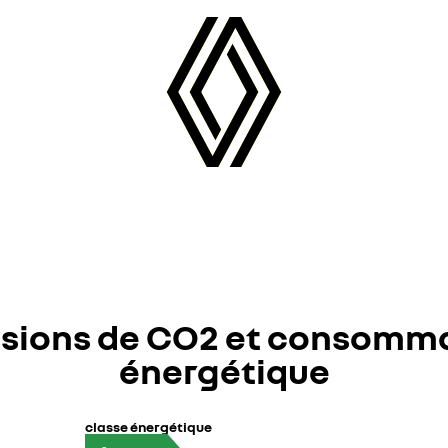
sions de CO2 et consomm
énergétique
classe énergétique