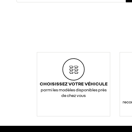
CHOISISSEZ VOTRE VÉHICULE
parmi les modèles disponibles près
de chez vous
reco