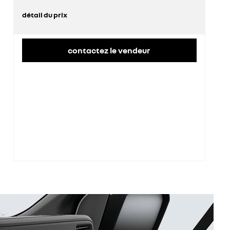
détail du prix
prix conseillé
45 900 €
contactez le vendeur