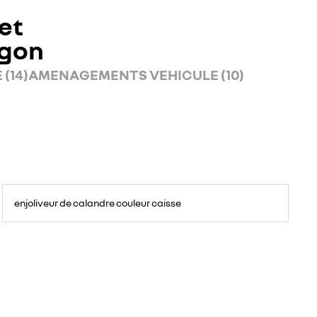
et
rgon
(14)
AMENAGEMENTS VEHICULE (10)
enjoliveur de calandre couleur caisse