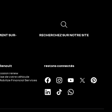
MENT SUR-
RECHERCHEZ SUR NOTRE SITE
 Renault
restons connectés
ccasion renew
ise de votre véhicule
Mobilize Financial Services