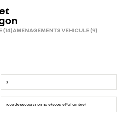
et
rgon
 (14)
AMENAGEMENTS VEHICULE (9)
S
roue de secours normale (sous le Paf arrière)