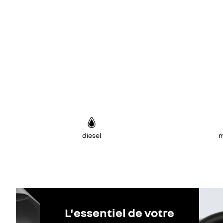
diesel
m
L'essentiel de votre