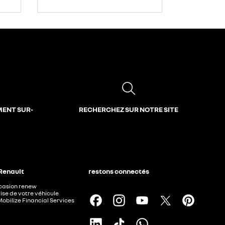
MENT SUR-
RECHERCHEZ SUR NOTRE SITE
 Renault
restons connectés
ccasion renew
ise de votre véhicule
Mobilize Financial Services