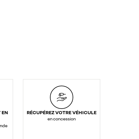
 EN
RÉCUPÉREZ VOTRE VÉHICULE
en concession
ande