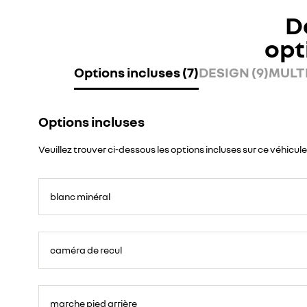
D
opt
Options incluses (7)
DESIGN (9)
MULTI
Options incluses
Veuillez trouver ci-dessous les options incluses sur ce véhicule
blanc minéral
caméra de recul
marche pied arrière