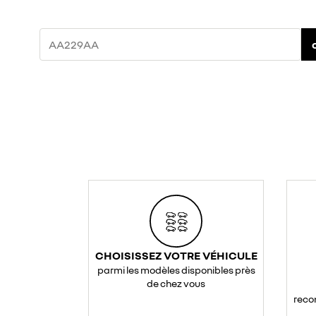
CHOISISSEZ VOTRE VÉHICULE
parmi les modèles disponibles près
de chez vous
reco