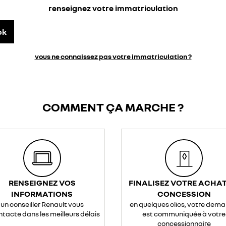
renseignez votre immatriculation
ok
vous ne connaissez pas votre immatriculation ?
COMMENT ÇA MARCHE ?
RENSEIGNEZ VOS
FINALISEZ VOTRE ACHAT
INFORMATIONS
CONCESSION
un conseiller Renault vous
en quelques clics, votre dem
ntacte dans les meilleurs délais
est communiquée à votre
concessionnaire