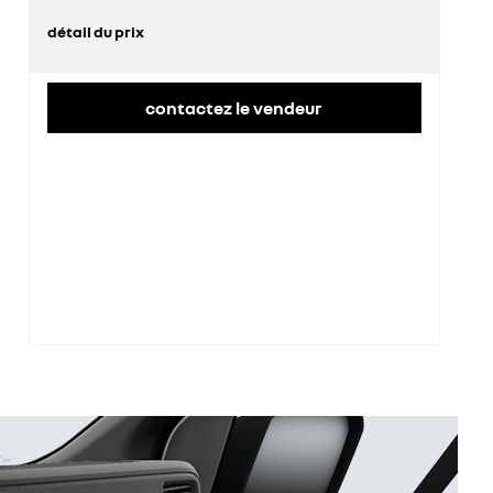
détail du prix
prix conseillé
46 800 €
contactez le vendeur