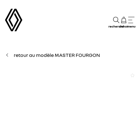
recherche
achat
menu
retour au modèle MASTER FOURGON