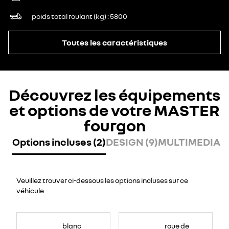
poids total roulant (kg)
5800
Toutes les caractéristiques
Découvrez les équipements
et options de votre MASTER
fourgon
Options incluses (2)
DESIGN (9)
MULTIMEDIA (7
Veuillez trouver ci-dessous les options incluses sur ce
véhicule
blanc
roue de