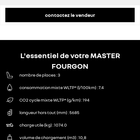
remise concessionnaire déduite
11 076 €
contactez le vendeur
L'essentiel de votre MASTER
FOURGON
nombre de places
3
consommation mixte WLTP* (l/100km)
7.4
CO2 cycle mixte WLTP* (g/km)
194
longueur hors tout (mm)
5685
charge utile (kg)
1074.0
volume de chargement (m3)
10,8