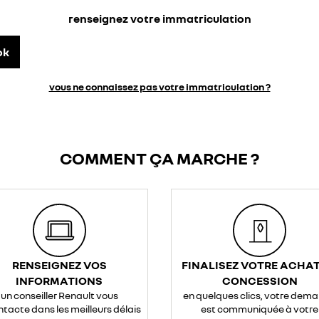
renseignez votre immatriculation
ok
vous ne connaissez pas votre immatriculation ?
COMMENT ÇA MARCHE ?
RENSEIGNEZ VOS
FINALISEZ VOTRE ACHAT
INFORMATIONS
CONCESSION
un conseiller Renault vous
en quelques clics, votre dem
ntacte dans les meilleurs délais
est communiquée à votre