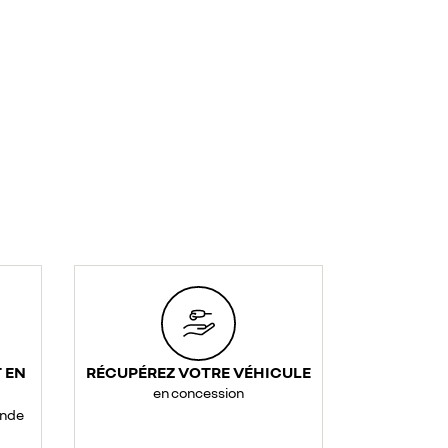
 EN
RÉCUPÉREZ VOTRE VÉHICULE
en concession
ande