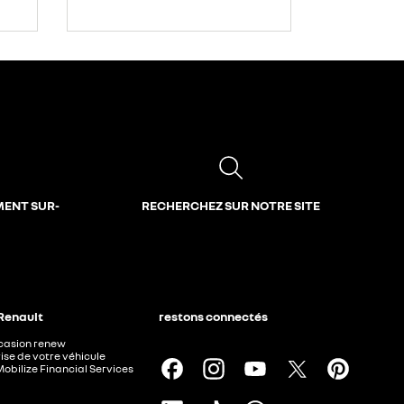
MENT SUR-
RECHERCHEZ SUR NOTRE SITE
 Renault
restons connectés
ccasion renew
ise de votre véhicule
Mobilize Financial Services