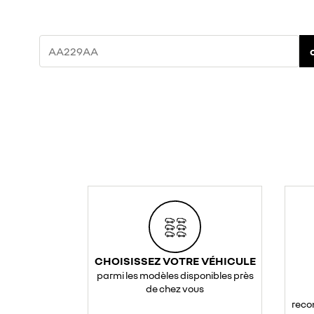
CHOISISSEZ VOTRE VÉHICULE
parmi les modèles disponibles près
de chez vous
reco