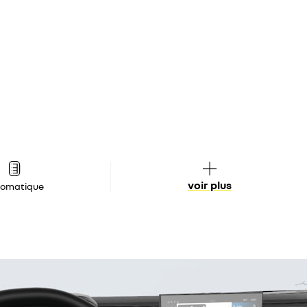
voir plus
tomatique