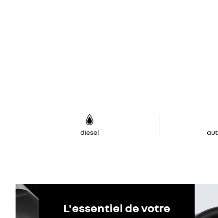
diesel
au
L'essentiel de votre