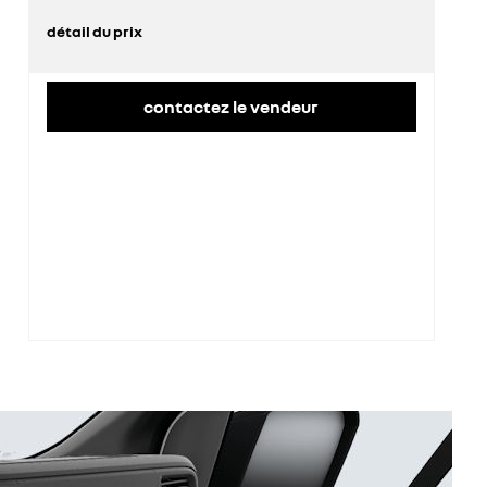
détail du prix
prix conseillé
50 600 €
contactez le vendeur