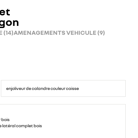
et
rgon
 (14)
AMENAGEMENTS VEHICULE (9)
enjoliveur de calandre couleur caisse
 bois
e latéral complet bois