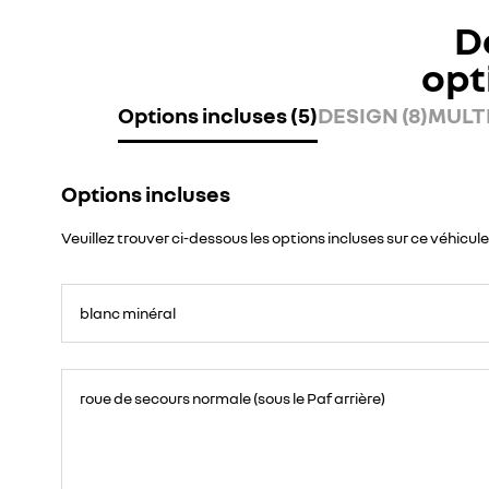
D
opt
Options incluses (5)
DESIGN (8)
MULTI
Options incluses
Veuillez trouver ci-dessous les options incluses sur ce véhicule
blanc minéral
roue de secours normale (sous le Paf arrière)