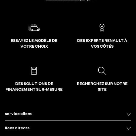
ESSAYEZ LE MODÈLE DE
DES EXPERTS RENAULT À
VOTRE CHOIX
VOS CÔTÉS
DES SOLUTIONS DE
RECHERCHEZ SUR NOTRE
FINANCEMENT SUR-MESURE
SITE
service client
liens directs