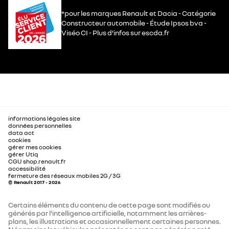
*pour les marques Renault et Dacia - Catégorie
Constructeur automobile - Étude Ipsos bva -
Viséo CI - Plus d’infos sur escda.fr
informations légales site
données personnelles
data act
cookies
gérer mes cookies
gérer Utiq
CGU shop.renault.fr
accessibilité
fermeture des réseaux mobiles 2G / 3G
© Renault 2017 - 2026
Certains éléments du contenu de cette page sont modifiés ou
générés par l'intelligence artificielle, notamment les arrières-
plans, les illustrations et occasionnellement certaines personnes.