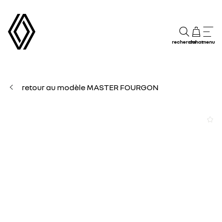
recherche
achat
menu
retour au modèle MASTER FOURGON