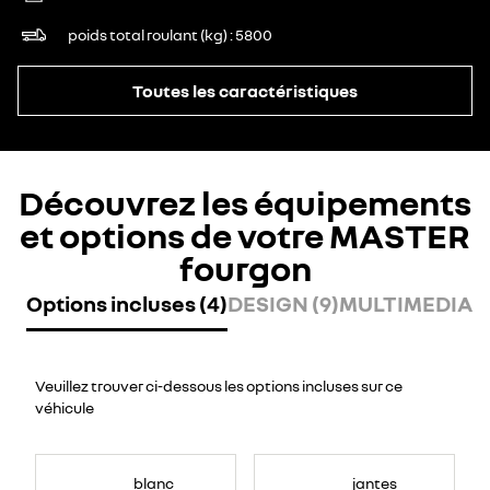
poids total roulant (kg)
5800
Toutes les caractéristiques
Découvrez les équipements
et options de votre MASTER
fourgon
Options incluses (4)
DESIGN (9)
MULTIMEDIA (
Veuillez trouver ci-dessous les options incluses sur ce
véhicule
blanc
jantes