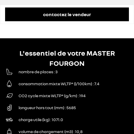
contactez le vendeur
L'essentiel de votre MASTER
FOURGON
nombre de places
3
consommation mixte WLTP* (l/100km)
7.4
CO2 cycle mixte WLTP* (g/km)
194
longueur hors tout (mm)
5685
charge utile (kg)
1071.0
volume de chargement (m3)
10,8