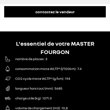
contactez le vendeur
L'essentiel de votre MASTER
FOURGON
nombre de places
3
consommation mixte WLTP* (l/100km)
7.4
CO2 cycle mixte WLTP* (g/km)
194
longueur hors tout (mm)
5685
charge utile (kg)
1071.0
volume de chargement (m3)
10,8