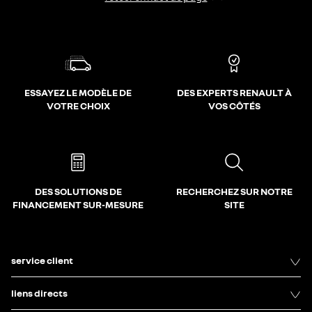
ESSAYEZ LE MODÈLE DE
DES EXPERTS RENAULT À
VOTRE CHOIX
VOS CÔTÉS
DES SOLUTIONS DE
RECHERCHEZ SUR NOTRE
FINANCEMENT SUR-MESURE
SITE
service client
liens directs