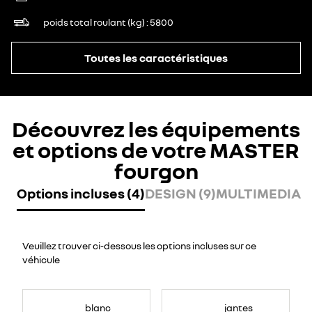
poids total roulant (kg)
5800
Toutes les caractéristiques
Découvrez les équipements
et options de votre MASTER
fourgon
Options incluses (4)
DESIGN (9)
MULTIMEDIA (
Veuillez trouver ci-dessous les options incluses sur ce
véhicule
blanc
jantes