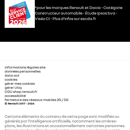
*pour les marques Renault et Dacia - Catégorie
Constructeur automobile - Étude Ipsos bva -
Viséo CI - Plus d’infos sur escda.fr
informations légales site
données personnelles
data act
cookies
gérer mes cookies
gérer Utiq
CGU shop.renault.fr
accessibilité
fermeture des réseaux mobiles 2G / 3G
© Renault 2017 - 2026
Certains éléments du contenu de cette page sont modifiés ou
générés par l'intelligence artificielle, notamment les arrières-
plans, les illustrations et occasionnellement certaines personnes.