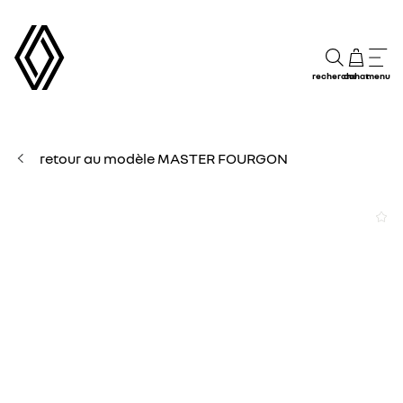
recherche
achat
menu
retour au modèle MASTER FOURGON