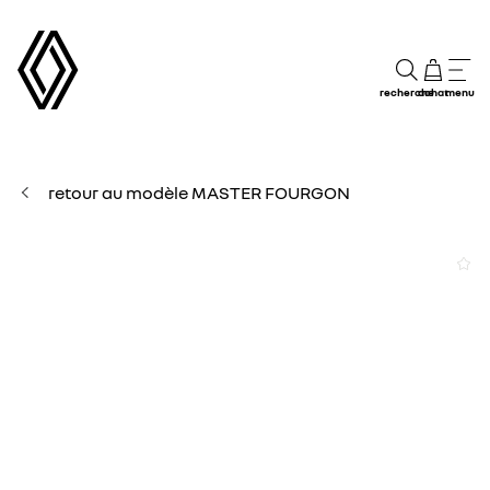
recherche
achat
menu
retour au modèle MASTER FOURGON