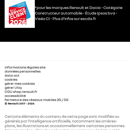
*pour les marques Renault et Dacia - Catégorie
Constructeur automobile - Étude Ipsos bva -
Viséo CI - Plus d’infos sur escda.fr
informations légales site
données personnelles
data act
cookies
gérer mes cookies
gérer Utiq
CGU shop.renault.fr
accessibilité
fermeture des réseaux mobiles 2G / 3G
© Renault 2017 - 2026
Certains éléments du contenu de cette page sont modifiés ou
générés par l'intelligence artificielle, notamment les arrières-
plans, les illustrations et occasionnellement certaines personnes.