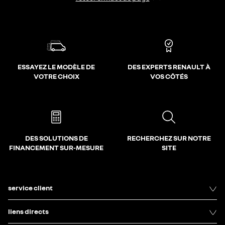
ESSAYEZ LE MODÈLE DE
DES EXPERTS RENAULT À
VOTRE CHOIX
VOS CÔTÉS
DES SOLUTIONS DE
RECHERCHEZ SUR NOTRE
FINANCEMENT SUR-MESURE
SITE
service client
liens directs