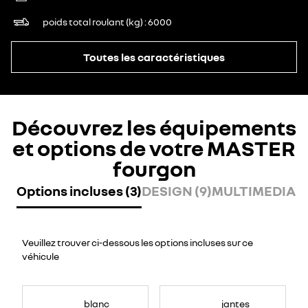
poids total roulant (kg)
6000
Toutes les caractéristiques
Découvrez les équipements
et options de votre MASTER
fourgon
Options incluses (3)
DESIGN (9)
MULTIMEDIA (7
Veuillez trouver ci-dessous les options incluses sur ce
véhicule
blanc
jantes