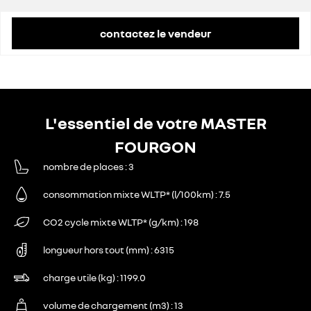
contactez le vendeur
L'essentiel de votre MASTER
FOURGON
nombre de places
3
consommation mixte WLTP* (l/100km)
7.5
CO2 cycle mixte WLTP* (g/km)
198
longueur hors tout (mm)
6315
charge utile (kg)
1199.0
volume de chargement (m3)
13