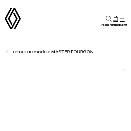
recherche
achat
menu
retour au modèle MASTER FOURGON