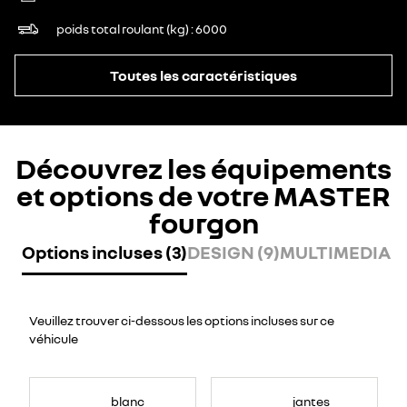
poids total roulant (kg)
6000
Toutes les caractéristiques
Découvrez les équipements
et options de votre MASTER
fourgon
Options incluses (3)
DESIGN (9)
MULTIMEDIA (7
Veuillez trouver ci-dessous les options incluses sur ce
véhicule
blanc
jantes