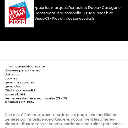
*pour les marques Renault et Dacia - Catégorie
Constructeur automobile - Étude Ipsos bva -
Viséo CI - Plus d’infos sur escda.fr
informations légales site
données personnelles
data act
cookies
gérer mes cookies
gérer Utiq
CGU shop.renault.fr
accessibilité
fermeture des réseaux mobiles 2G / 3G
© Renault 2017 - 2026
Certains éléments du contenu de cette page sont modifiés ou
générés par l'intelligence artificielle, notamment les arrières-
plans, les illustrations et occasionnellement certaines personnes.