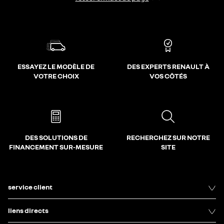
ESSAYEZ LE MODÈLE DE
DES EXPERTS RENAULT À
VOTRE CHOIX
VOS CÔTÉS
DES SOLUTIONS DE
RECHERCHEZ SUR NOTRE
FINANCEMENT SUR-MESURE
SITE
service client
liens directs