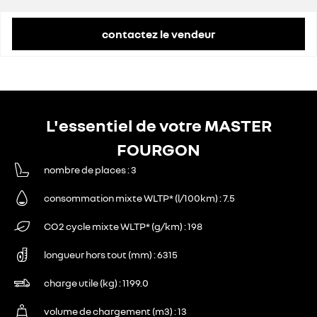
contactez le vendeur
L'essentiel de votre MASTER
FOURGON
nombre de places
3
consommation mixte WLTP* (l/100km)
7.5
CO2 cycle mixte WLTP* (g/km)
198
longueur hors tout (mm)
6315
charge utile (kg)
1199.0
volume de chargement (m3)
13