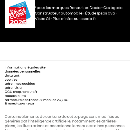
*pour les marques Renault et Dacia - Catégorie
Constructeur automobile - Étude Ipsos bva -
Viséo CI - Plus d’infos sur escda.fr
informations légales site
données personnelles
data act
cookies
gérer mes cookies
gérer Utiq
CGU shop.renault.fr
accessibilité
fermeture des réseaux mobiles 2G / 3G
© Renault 2017 - 2026
Certains éléments du contenu de cette page sont modifiés ou
générés par l'intelligence artificielle, notamment les arrières-
plans, les illustrations et occasionnellement certaines personnes.