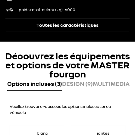
poids total roulant (kg)
6000
Toutes les caractéristiques
Découvrez les équipements
et options de votre MASTER
fourgon
Options incluses (3)
DESIGN (9)
MULTIMEDIA (7
Veuillez trouver ci-dessous les options incluses sur ce
véhicule
blanc
jantes