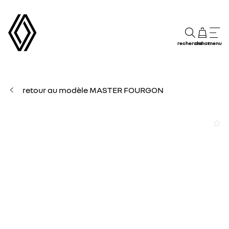
recherche
achat
menu
retour au modèle MASTER FOURGON