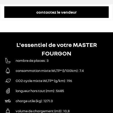
contactez le vendeur
L'essentiel de votre MASTER
FOURGON
nombre de places
3
consommation mixte WLTP* (l/100km)
7.4
CO2 cycle mixte WLTP* (g/km)
196
longueur hors tout (mm)
5685
charge utile (kg)
1271.0
volume de chargement (m3)
10,8