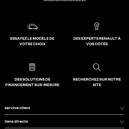
ESSAYEZ LE MODÈLE DE
DES EXPERTS RENAULT À
VOTRE CHOIX
VOS CÔTÉS
DES SOLUTIONS DE
RECHERCHEZ SUR NOTRE
FINANCEMENT SUR-MESURE
SITE
service client
liens directs