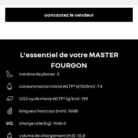
contactez le vendeur
L'essentiel de votre MASTER
FOURGON
nombre de places
3
consommation mixte WLTP* (l/100km)
7.4
CO2 cycle mixte WLTP* (g/km)
195
longueur hors tout (mm)
5685
charge utile (kg)
1046.0
volume de chargement (m3)
10,8