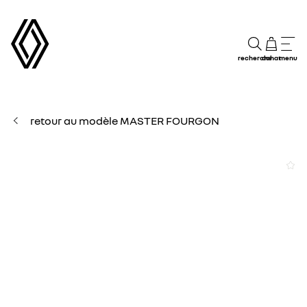
recherche
achat
menu
retour au modèle MASTER FOURGON