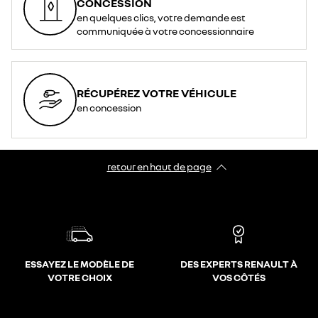
CONCESSION
en quelques clics, votre demande est
communiquée à votre concessionnaire
RÉCUPÉREZ VOTRE VÉHICULE
en concession
retour en haut de page​
ESSAYEZ LE MODÈLE DE
DES EXPERTS RENAULT À
VOTRE CHOIX
VOS CÔTÉS