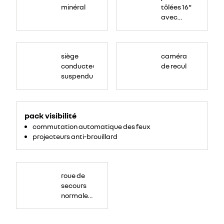
minéral
tôlées 16"
avec
enjoliveur
"airna"
siège
caméra
conducteur
de recul
suspendu
<ul>
<li>projecteurs
pack visibilité
anti-
brouillard</li>
commutation automatique des feux
<li>commutation
automatique
projecteurs anti-brouillard
des
feu</li>
</ul>
roue de
secours
normale
(sous le
Paf