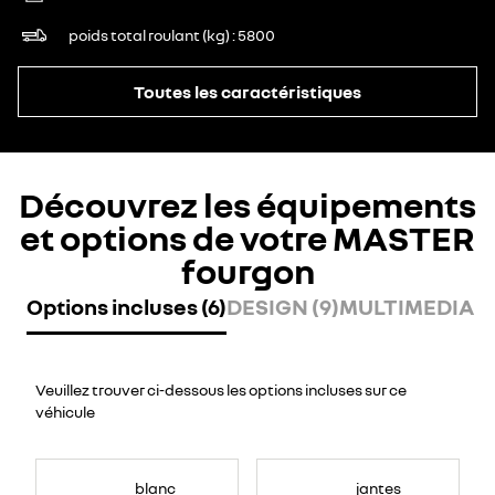
poids total roulant (kg)
5800
Toutes les caractéristiques
Découvrez les équipements
et options de votre MASTER
fourgon
Options incluses (6)
DESIGN (9)
MULTIMEDIA (7
Veuillez trouver ci-dessous les options incluses sur ce
véhicule
blanc
jantes