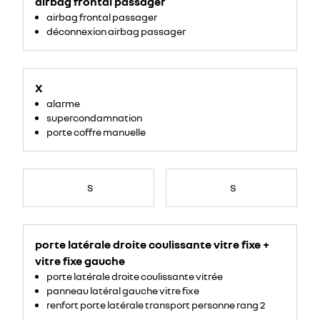
airbag frontal passager
airbag frontal passager
déconnexion airbag passager
X
alarme
supercondamnation
porte coffre manuelle
S
S
porte latérale droite coulissante vitre fixe +
vitre fixe gauche
porte latérale droite coulissante vitrée
panneau latéral gauche vitre fixe
renfort porte latérale transport personne rang 2