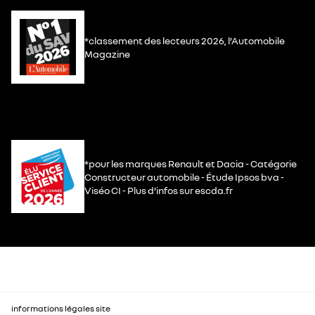
*classement des lecteurs 2026, l’Automobile
Magazine
*pour les marques Renault et Dacia - Catégorie
Constructeur automobile - Étude Ipsos bva -
Viséo CI - Plus d’infos sur escda.fr
informations légales site