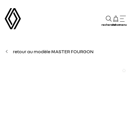
recherche
achat
menu
retour au modèle MASTER FOURGON