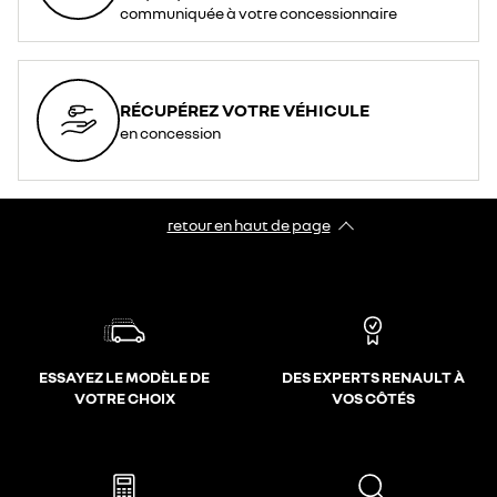
communiquée à votre concessionnaire
RÉCUPÉREZ VOTRE VÉHICULE
en concession
retour en haut de page​
ESSAYEZ LE MODÈLE DE
DES EXPERTS RENAULT À
VOTRE CHOIX
VOS CÔTÉS