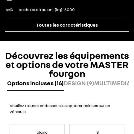
poids total roulant (kg)
6000
Toutes les caractéristiques
Découvrez les équipements
et options de votre MASTER
fourgon
Options incluses (16)
DESIGN (9)
MULTIMEDIA (
Veuillez trouver ci-dessous les options incluses sur ce
véhicule
blanc
S