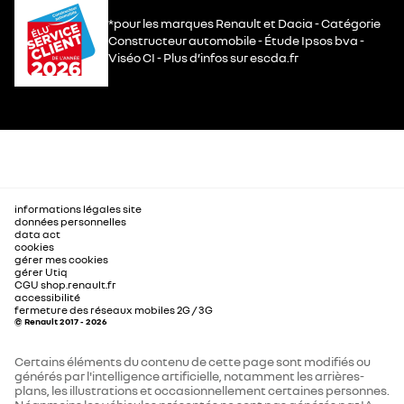
*pour les marques Renault et Dacia - Catégorie
Constructeur automobile - Étude Ipsos bva -
Viséo CI - Plus d’infos sur escda.fr
informations légales site
données personnelles
data act
cookies
gérer mes cookies
gérer Utiq
CGU shop.renault.fr
accessibilité
fermeture des réseaux mobiles 2G / 3G
© Renault 2017 - 2026
Certains éléments du contenu de cette page sont modifiés ou
générés par l'intelligence artificielle, notamment les arrières-
plans, les illustrations et occasionnellement certaines personnes.