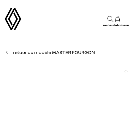
recherche
achat
menu
retour au modèle MASTER FOURGON