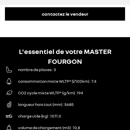
contactez le vendeur
L'essentiel de votre MASTER
FOURGON
nombre de places
3
consommation mixte WLTP* (l/100km)
7.4
CO2 cycle mixte WLTP* (g/km)
194
longueur hors tout (mm)
5685
charge utile (kg)
1071.0
volume de chargement (m3)
10,8