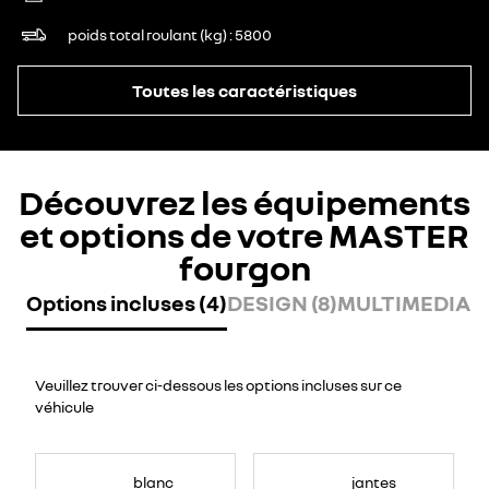
poids total roulant (kg)
5800
Toutes les caractéristiques
Découvrez les équipements
et options de votre MASTER
fourgon
Options incluses (4)
DESIGN (8)
MULTIMEDIA (7
Veuillez trouver ci-dessous les options incluses sur ce
véhicule
blanc
jantes