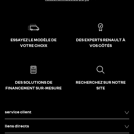
ESSAYEZ LE MODÈLE DE
DES EXPERTS RENAULT À
VOTRE CHOIX
VOS CÔTÉS
DES SOLUTIONS DE
RECHERCHEZ SUR NOTRE
FINANCEMENT SUR-MESURE
SITE
service client
liens directs