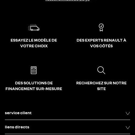
ESSAYEZ LE MODÈLE DE
DES EXPERTS RENAULT À
VOTRE CHOIX
VOS CÔTÉS
DES SOLUTIONS DE
RECHERCHEZ SUR NOTRE
FINANCEMENT SUR-MESURE
SITE
service client
liens directs