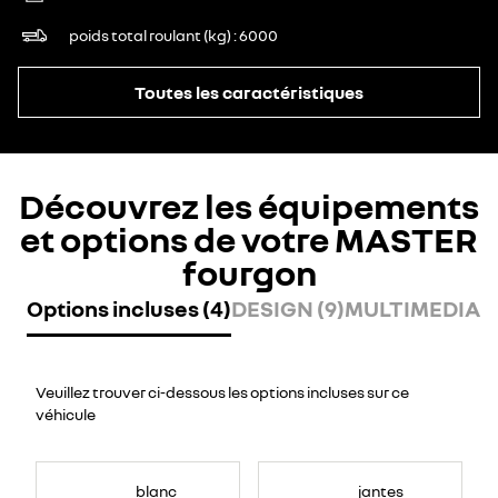
poids total roulant (kg)
6000
Toutes les caractéristiques
Découvrez les équipements
et options de votre MASTER
fourgon
Options incluses (4)
DESIGN (9)
MULTIMEDIA (
Veuillez trouver ci-dessous les options incluses sur ce
véhicule
blanc
jantes