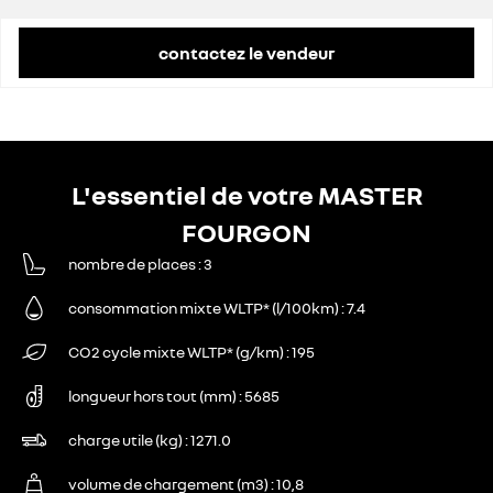
contactez le vendeur
L'essentiel de votre MASTER
FOURGON
nombre de places
3
consommation mixte WLTP* (l/100km)
7.4
CO2 cycle mixte WLTP* (g/km)
195
longueur hors tout (mm)
5685
charge utile (kg)
1271.0
volume de chargement (m3)
10,8