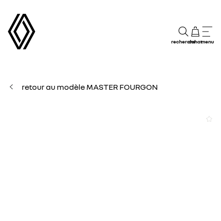
recherche
achat
menu
retour au modèle MASTER FOURGON