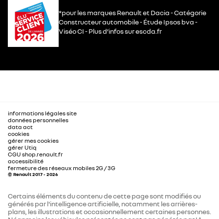
*pour les marques Renault et Dacia - Catégorie
Constructeur automobile - Étude Ipsos bva -
Viséo CI - Plus d’infos sur escda.fr
informations légales site
données personnelles
data act
cookies
gérer mes cookies
gérer Utiq
CGU shop.renault.fr
accessibilité
fermeture des réseaux mobiles 2G / 3G
© Renault 2017 - 2026
Certains éléments du contenu de cette page sont modifiés ou
générés par l'intelligence artificielle, notamment les arrières-
plans, les illustrations et occasionnellement certaines personnes.