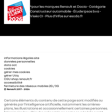
*pour les marques Renault et Dacia - Catégorie
Constructeur automobile - Étude Ipsos bva -
Viséo CI - Plus d’infos sur escda.fr
informations légales site
données personnelles
data act
cookies
gérer mes cookies
gérer Utiq
CGU shop.renault.fr
accessibilité
fermeture des réseaux mobiles 2G / 3G
© Renault 2017 - 2026
Certains éléments du contenu de cette page sont modifiés ou
générés par l'intelligence artificielle, notamment les arrières-
plans, les illustrations et occasionnellement certaines personnes.