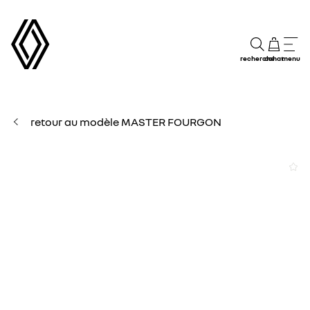
recherche
achat
menu
retour au modèle MASTER FOURGON