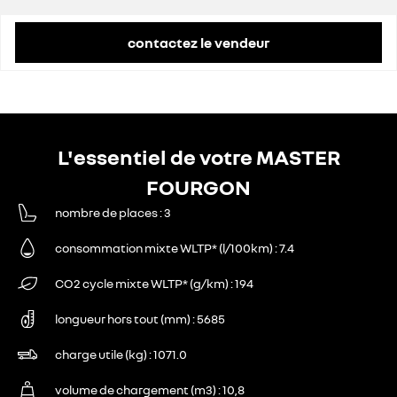
remise concessionnaire déduite
11 466 €
contactez le vendeur
L'essentiel de votre MASTER
FOURGON
nombre de places
3
consommation mixte WLTP* (l/100km)
7.4
CO2 cycle mixte WLTP* (g/km)
194
longueur hors tout (mm)
5685
charge utile (kg)
1071.0
volume de chargement (m3)
10,8