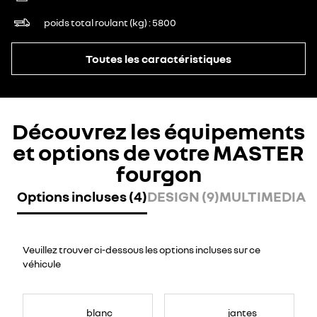
poids total roulant (kg)
5800
Toutes les caractéristiques
Découvrez les équipements
et options de votre MASTER
fourgon
Options incluses (4)
DESIGN (9)
MULTIMEDIA (
Veuillez trouver ci-dessous les options incluses sur ce
véhicule
blanc
jantes