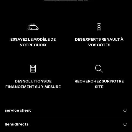
ESSAYEZ LE MODÈLE DE
DES EXPERTS RENAULT À
VOTRE CHOIX
VOS CÔTÉS
DES SOLUTIONS DE
RECHERCHEZ SUR NOTRE
FINANCEMENT SUR-MESURE
SITE
service client
liens directs