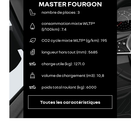
MASTER FOURGON
nombre de places
3
consommation mixte WLTP*
(l/100km)
7.4
CO2 cycle mixte WLTP* (g/km)
195
longueur hors tout (mm)
5685
charge utile (kg)
1271.0
volume de chargement (m3)
10,8
poids total roulant (kg)
6000
Toutes les caractéristiques