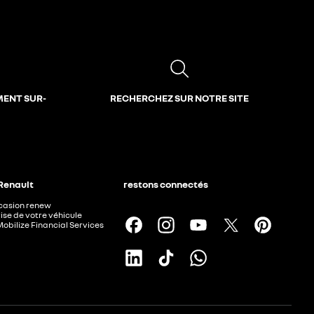
MENT SUR-
RECHERCHEZ SUR NOTRE SITE
 Renault
restons connectés
ccasion renew
ise de votre véhicule
Mobilize Financial Services