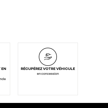
 EN
RÉCUPÉREZ VOTRE VÉHICULE
en concession
ande