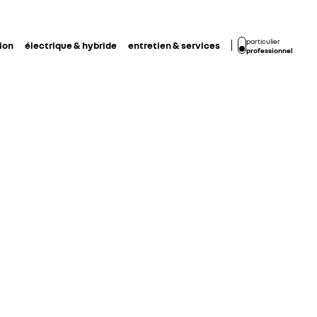
particulier
ion
électrique & hybride
entretien & services
professionnel