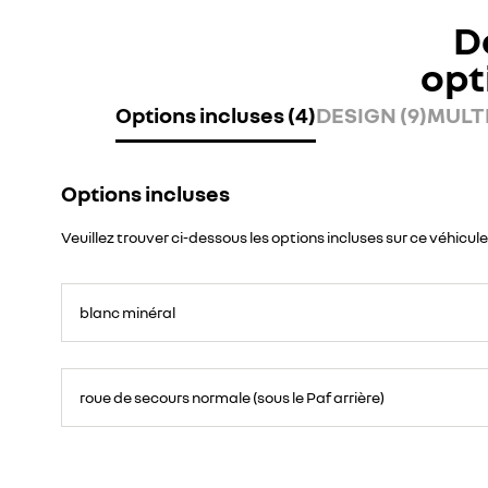
D
opt
Options incluses (4)
DESIGN (9)
MULTI
Options incluses
Veuillez trouver ci-dessous les options incluses sur ce véhicule
blanc minéral
roue de secours normale (sous le Paf arrière)