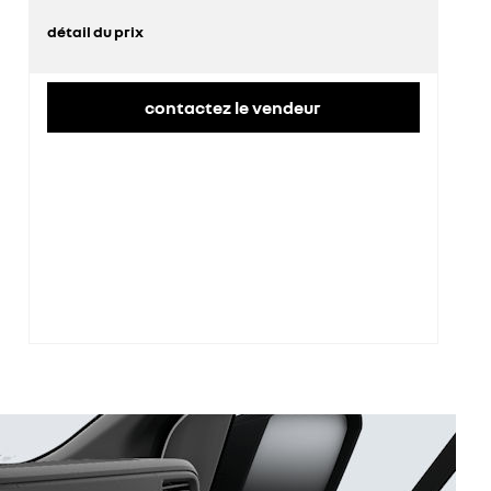
détail du prix
prix conseillé
44 100 €
contactez le vendeur