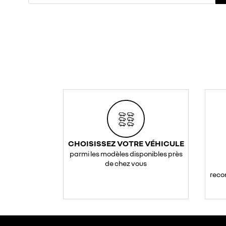
CHOISISSEZ VOTRE VÉHICULE
parmi les modèles disponibles près
de chez vous
reco