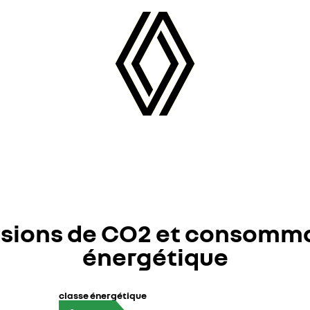
sions de CO2 et consomm
énergétique
classe énergétique