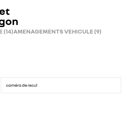
et
rgon
 (14)
AMENAGEMENTS VEHICULE (9)
caméra de recul