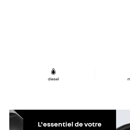
diesel
m
L'essentiel de votre