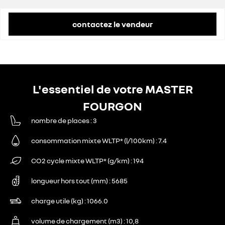
remise concessionnaire déduite
11 718 €
contactez le vendeur
L'essentiel de votre MASTER
FOURGON
nombre de places
3
consommation mixte WLTP* (l/100km)
7.4
CO2 cycle mixte WLTP* (g/km)
194
longueur hors tout (mm)
5685
charge utile (kg)
1066.0
volume de chargement (m3)
10,8