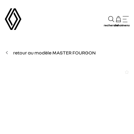
recherche
achat
menu
retour au modèle MASTER FOURGON