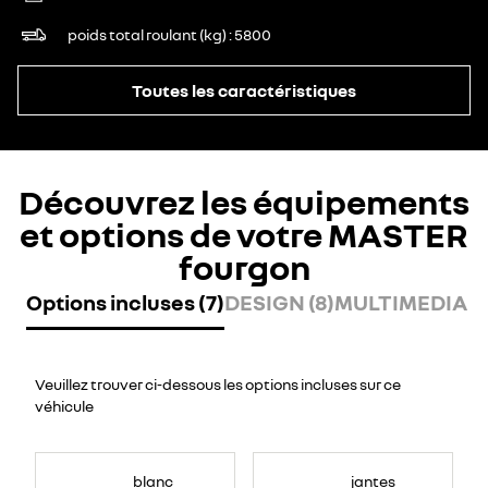
poids total roulant (kg)
5800
Toutes les caractéristiques
Découvrez les équipements
et options de votre MASTER
fourgon
Options incluses (7)
DESIGN (8)
MULTIMEDIA (7
Veuillez trouver ci-dessous les options incluses sur ce
véhicule
blanc
jantes