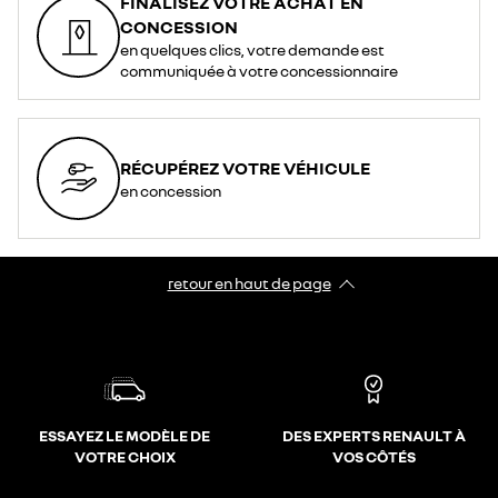
FINALISEZ VOTRE ACHAT EN
CONCESSION
en quelques clics, votre demande est
communiquée à votre concessionnaire
RÉCUPÉREZ VOTRE VÉHICULE
en concession
retour en haut de page​
ESSAYEZ LE MODÈLE DE
DES EXPERTS RENAULT À
VOTRE CHOIX
VOS CÔTÉS