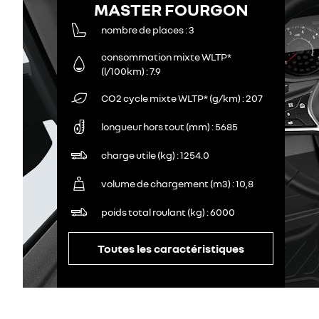
MASTER FOURGON
nombre de places
3
consommation mixte WLTP*
(l/100km)
7.9
CO2 cycle mixte WLTP* (g/km)
207
longueur hors tout (mm)
5685
charge utile (kg)
1254.0
volume de chargement (m3)
10,8
poids total roulant (kg)
6000
Toutes les caractéristiques