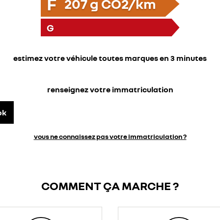
F
207
g CO2/km
G
estimez votre véhicule toutes marques en 3 minutes
renseignez votre immatriculation
ok
vous ne connaissez pas votre immatriculation ?
COMMENT ÇA MARCHE ?