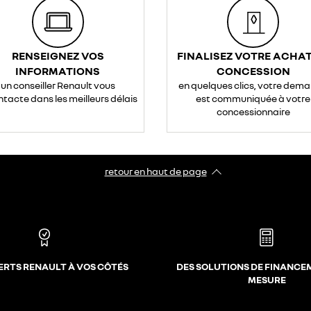
RENSEIGNEZ VOS
FINALISEZ VOTRE ACHAT
INFORMATIONS
CONCESSION
un conseiller Renault vous
en quelques clics, votre dem
ntacte dans les meilleurs délais
est communiquée à votre
concessionnaire
retour en haut de page​
ERTS RENAULT À VOS CÔTÉS
DES SOLUTIONS DE FINANCE
MESURE