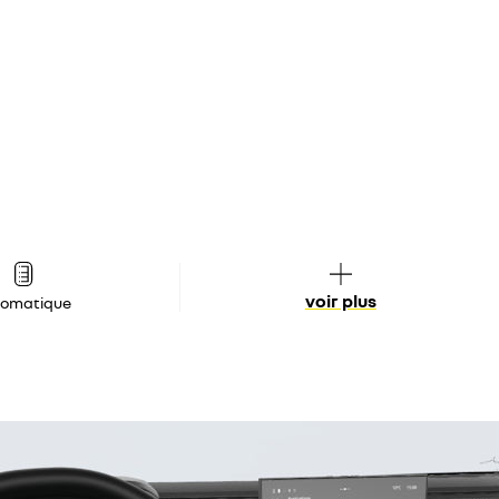
voir plus
tomatique