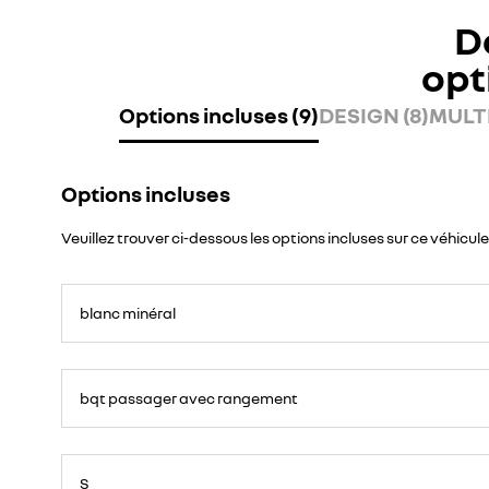
D
opt
Options incluses (9)
DESIGN (8)
MULTI
Options incluses
Veuillez trouver ci-dessous les options incluses sur ce véhicule
blanc minéral
bqt passager avec rangement
S