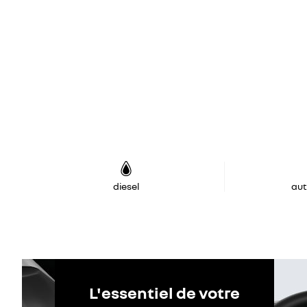
diesel
au
L'essentiel de votre