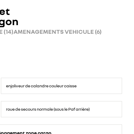
et
rgon
 (14)
AMENAGEMENTS VEHICULE (6)
enjoliveur de calandre couleur caisse
roue de secours normale (sous le Paf arrière)
énagement zone cargo