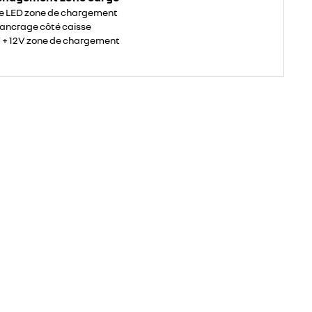
ge LED zone de chargement
'ancrage côté caisse
V + 12V zone de chargement