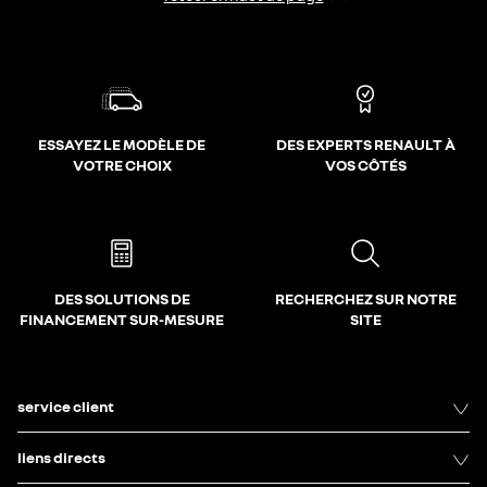
ESSAYEZ LE MODÈLE DE
DES EXPERTS RENAULT À
VOTRE CHOIX
VOS CÔTÉS
DES SOLUTIONS DE
RECHERCHEZ SUR NOTRE
FINANCEMENT SUR-MESURE
SITE
service client
liens directs