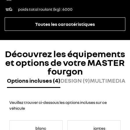
poids total roulant (kg)
6000
Toutes les caractéristiques
Découvrez les équipements
et options de votre MASTER
fourgon
Options incluses (4)
DESIGN (9)
MULTIMEDIA (
Veuillez trouver ci-dessous les options incluses sur ce
véhicule
blanc
jantes