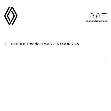
recherche
achat
menu
retour au modèle MASTER FOURGON