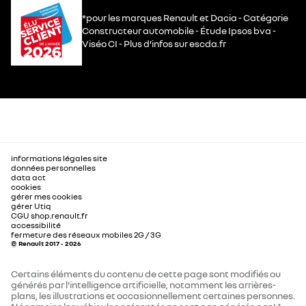
*pour les marques Renault et Dacia - Catégorie
Constructeur automobile - Étude Ipsos bva -
Viséo CI - Plus d’infos sur escda.fr
informations légales site
données personnelles
data act
cookies
gérer mes cookies
gérer Utiq
CGU shop.renault.fr
accessibilité
fermeture des réseaux mobiles 2G / 3G
© Renault 2017 - 2026
Certains éléments du contenu de cette page sont modifiés ou
générés par l'intelligence artificielle, notamment les arrières-
plans, les illustrations et occasionnellement certaines personnes.