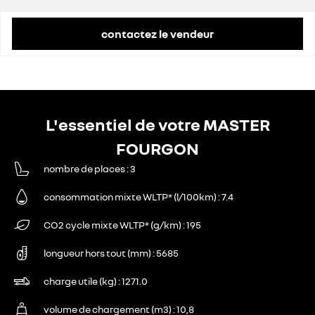
remise concessionnaire déduite
11 907 €
contactez le vendeur
L'essentiel de votre MASTER
FOURGON
nombre de places
3
consommation mixte WLTP* (l/100km)
7.4
CO2 cycle mixte WLTP* (g/km)
195
longueur hors tout (mm)
5685
charge utile (kg)
1271.0
volume de chargement (m3)
10,8