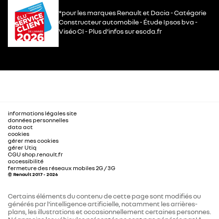
*pour les marques Renault et Dacia - Catégorie
Constructeur automobile - Étude Ipsos bva -
Viséo CI - Plus d’infos sur escda.fr
informations légales site
données personnelles
data act
cookies
gérer mes cookies
gérer Utiq
CGU shop.renault.fr
accessibilité
fermeture des réseaux mobiles 2G / 3G
© Renault 2017 - 2026
Certains éléments du contenu de cette page sont modifiés ou
générés par l'intelligence artificielle, notamment les arrières-
plans, les illustrations et occasionnellement certaines personnes.