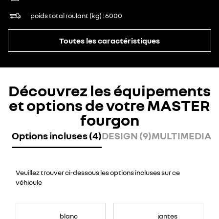
poids total roulant (kg)
6000
Toutes les caractéristiques
Découvrez les équipements
et options de votre MASTER
fourgon
Options incluses (4)
DESIGN (9)
MULTIMEDIA (
Veuillez trouver ci-dessous les options incluses sur ce
véhicule
blanc
jantes