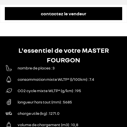
remise concessionnaire déduite
12 177 €
contactez le vendeur
L'essentiel de votre MASTER
FOURGON
nombre de places
3
consommation mixte WLTP* (l/100km)
7.4
CO2 cycle mixte WLTP* (g/km)
195
longueur hors tout (mm)
5685
charge utile (kg)
1271.0
volume de chargement (m3)
10,8