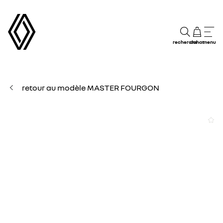
recherche
achat
menu
retour au modèle MASTER FOURGON