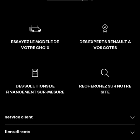
ESSAYEZ LE MODÈLE DE
DES EXPERTS RENAULT À
VOTRE CHOIX
VOS CÔTÉS
DES SOLUTIONS DE
RECHERCHEZ SUR NOTRE
FINANCEMENT SUR-MESURE
SITE
service client
liens directs