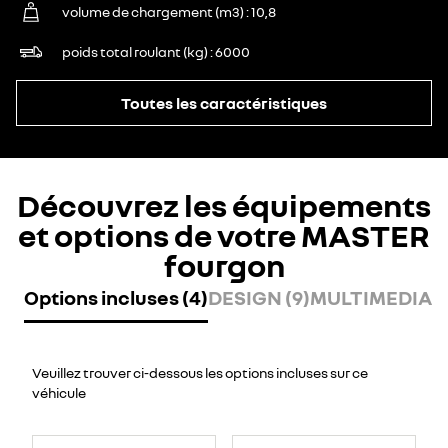
volume de chargement (m3)
10,8
poids total roulant (kg)
6000
Toutes les caractéristiques
Découvrez les équipements
et options de votre MASTER
fourgon
Options incluses (4)
DESIGN (9)
MULTIMEDIA (
Veuillez trouver ci-dessous les options incluses sur ce
véhicule