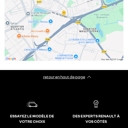
retour en haut de page​
ESSAYEZ LE MODÈLE DE
DES EXPERTS RENAULT À
VOTRE CHOIX
VOS CÔTÉS