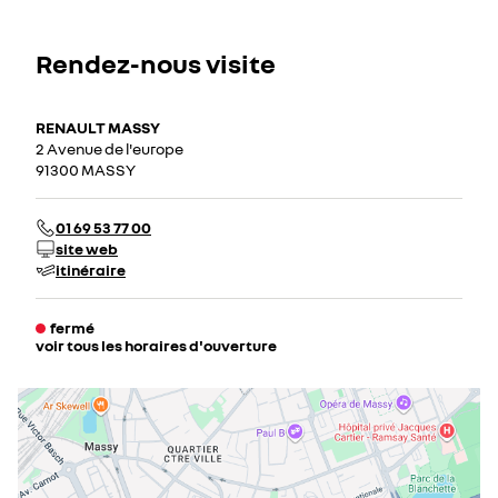
Rendez-nous visite
RENAULT MASSY
2 Avenue de l'europe
91300 MASSY
01 69 53 77 00
site web
itinéraire
fermé
voir tous les horaires d'ouverture
lundi
09:00 - 12:30
13:30 - 19:00
mardi
09:00 - 12:30
13:30 - 19:00
mercredi
09:00 - 12:30
13:30 - 19:00
jeudi
09:00 - 12:30
13:30 - 19:00
vendredi
09:00 - 12:30
13:30 - 19:00
samedi
09:00 - 12:30
13:30 - 19:00
dimanche
fermé