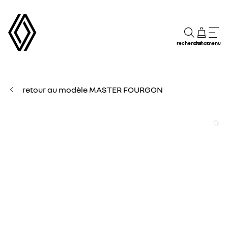
recherche
achat
menu
retour au modèle MASTER FOURGON