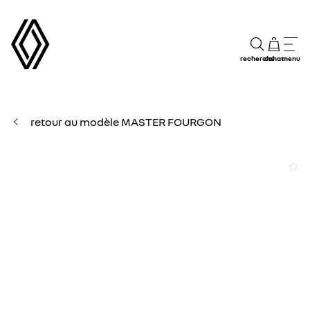
recherche
achat
menu
retour au modèle MASTER FOURGON