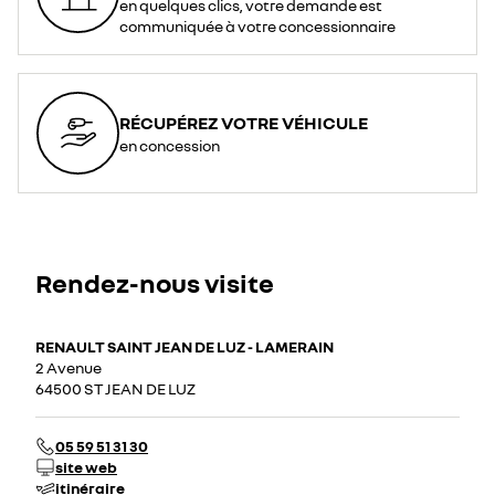
en quelques clics, votre demande est
communiquée à votre concessionnaire
RÉCUPÉREZ VOTRE VÉHICULE
en concession
Rendez-nous visite
RENAULT SAINT JEAN DE LUZ - LAMERAIN
2 Avenue
64500 ST JEAN DE LUZ
05 59 51 31 30
site web
itinéraire