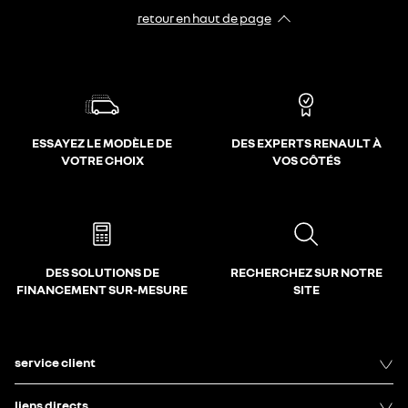
retour en haut de page​
ESSAYEZ LE MODÈLE DE
DES EXPERTS RENAULT À
VOTRE CHOIX
VOS CÔTÉS
DES SOLUTIONS DE
RECHERCHEZ SUR NOTRE
FINANCEMENT SUR-MESURE
SITE
service client
liens directs