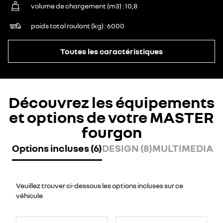
volume de chargement (m3)
10,8
poids total roulant (kg)
6000
Toutes les caractéristiques
Découvrez les équipements
et options de votre MASTER
fourgon
Options incluses (6)
DESIGN (8)
MULTIMEDIA (8
Veuillez trouver ci-dessous les options incluses sur ce
véhicule