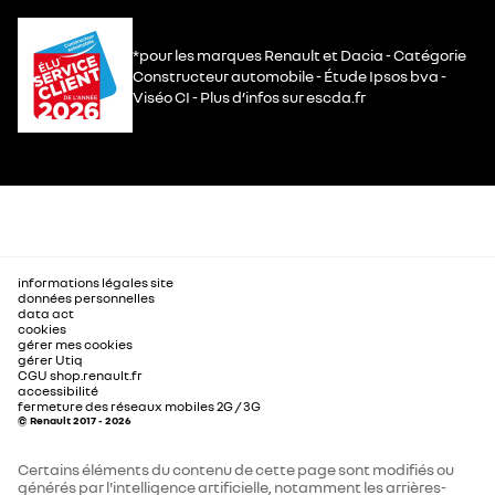
*pour les marques Renault et Dacia - Catégorie
Constructeur automobile - Étude Ipsos bva -
Viséo CI - Plus d’infos sur escda.fr
informations légales site
données personnelles
data act
cookies
gérer mes cookies
gérer Utiq
CGU shop.renault.fr
accessibilité
fermeture des réseaux mobiles 2G / 3G
© Renault 2017 - 2026
Certains éléments du contenu de cette page sont modifiés ou
générés par l'intelligence artificielle, notamment les arrières-