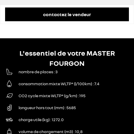
contactez le vendeur
L'essentiel de votre MASTER
FOURGON
nombre de places
3
consommation mixte WLTP* (l/100km)
7.4
CO2 cycle mixte WLTP* (g/km)
195
longueur hors tout (mm)
5685
charge utile (kg)
1272.0
volume de chargement (m3)
10,8