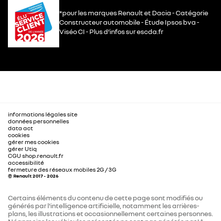
*pour les marques Renault et Dacia - Catégorie
Constructeur automobile - Étude Ipsos bva -
Viséo CI - Plus d’infos sur escda.fr
informations légales site
données personnelles
data act
cookies
gérer mes cookies
gérer Utiq
CGU shop.renault.fr
accessibilité
fermeture des réseaux mobiles 2G / 3G
© Renault 2017 - 2026
Certains éléments du contenu de cette page sont modifiés ou
générés par l'intelligence artificielle, notamment les arrières-
plans, les illustrations et occasionnellement certaines personnes.