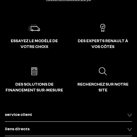
ESSAYEZ LE MODÈLE DE
DES EXPERTS RENAULT À
VOTRE CHOIX
VOS CÔTÉS
DES SOLUTIONS DE
RECHERCHEZ SUR NOTRE
FINANCEMENT SUR-MESURE
SITE
service client
liens directs