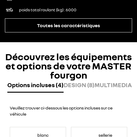
poids total roulant (kg)
6000
Toutes les caractéristiques
Découvrez les équipements
et options de votre MASTER
fourgon
Options incluses (4)
DESIGN (8)
MULTIMEDIA (7
Veuillez trouver ci-dessous les options incluses sur ce
véhicule
blanc
sellerie