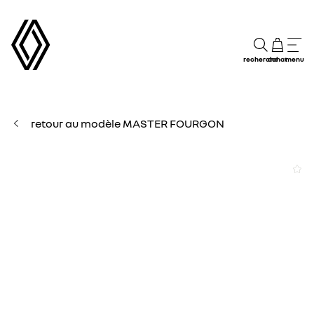
recherche
achat
menu
retour au modèle MASTER FOURGON