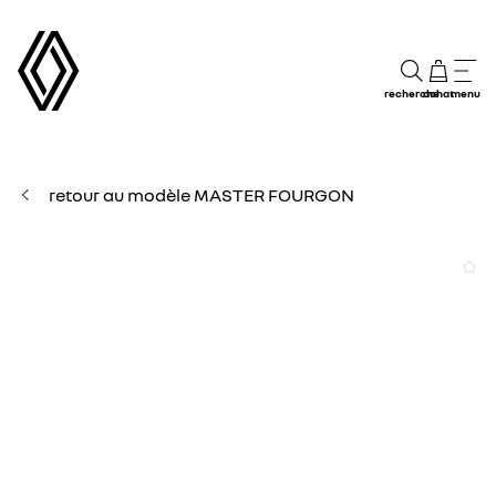
recherche
achat
menu
retour au modèle MASTER FOURGON