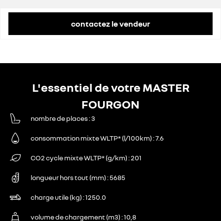
contactez le vendeur
L'essentiel de votre MASTER
FOURGON
nombre de places
3
consommation mixte WLTP* (l/100km)
7.6
CO2 cycle mixte WLTP* (g/km)
201
longueur hors tout (mm)
5685
charge utile (kg)
1250.0
volume de chargement (m3)
10,8