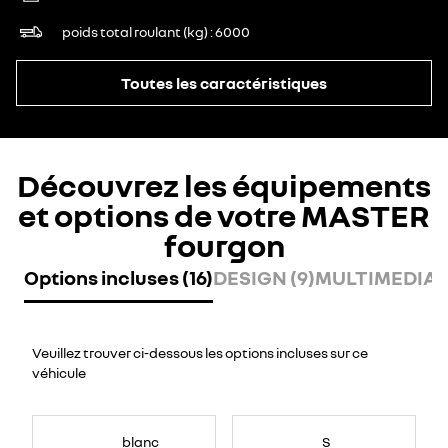
poids total roulant (kg)
6000
Toutes les caractéristiques
Découvrez les équipements
et options de votre MASTER
fourgon
Options incluses (16)
DESIGN (9)
MULTIMEDIA (
Veuillez trouver ci-dessous les options incluses sur ce
véhicule
blanc
S