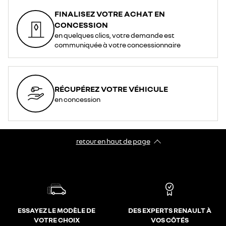
FINALISEZ VOTRE ACHAT EN
CONCESSION
en quelques clics, votre demande est
communiquée à votre concessionnaire
RÉCUPÉREZ VOTRE VÉHICULE
en concession
retour en haut de page​
ESSAYEZ LE MODÈLE DE
DES EXPERTS RENAULT À
VOTRE CHOIX
VOS CÔTÉS