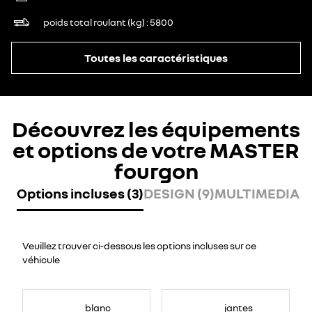
poids total roulant (kg)
5800
Toutes les caractéristiques
Découvrez les équipements
et options de votre MASTER
fourgon
Options incluses (3)
DESIGN (9)
MULTIMEDIA (7
Veuillez trouver ci-dessous les options incluses sur ce
véhicule
blanc
jantes