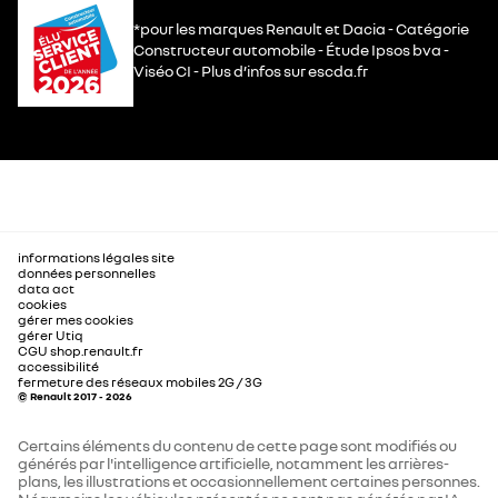
*pour les marques Renault et Dacia - Catégorie
Constructeur automobile - Étude Ipsos bva -
Viséo CI - Plus d’infos sur escda.fr
informations légales site
données personnelles
data act
cookies
gérer mes cookies
gérer Utiq
CGU shop.renault.fr
accessibilité
fermeture des réseaux mobiles 2G / 3G
© Renault 2017 - 2026
Certains éléments du contenu de cette page sont modifiés ou
générés par l'intelligence artificielle, notamment les arrières-
plans, les illustrations et occasionnellement certaines personnes.