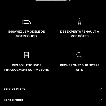
ESSAYEZ LE MODÈLE DE
DES EXPERTS RENAULT À
VOTRE CHOIX
VOS CÔTÉS
DES SOLUTIONS DE
RECHERCHEZ SUR NOTRE
FINANCEMENT SUR-MESURE
SITE
service client
liens directs