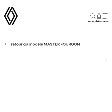
recherche
achat
menu
retour au modèle MASTER FOURGON