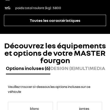
poids total roulant (kg)
5800
Toutes les caractéristiques
Découvrez les équipements
et options de votre MASTER
fourgon
Options incluses (6)
DESIGN (8)
MULTIMEDIA (7
Veuillez trouver ci-dessous les options incluses sur ce
véhicule
blanc
jantes