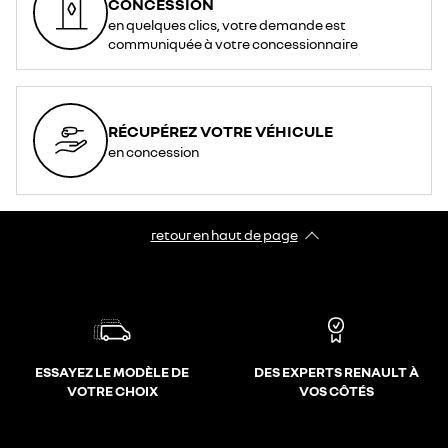
CONCESSION
en quelques clics, votre demande est
communiquée à votre concessionnaire
RÉCUPÉREZ VOTRE VÉHICULE
en concession
retour en haut de page​
ESSAYEZ LE MODÈLE DE
DES EXPERTS RENAULT À
VOTRE CHOIX
VOS CÔTÉS