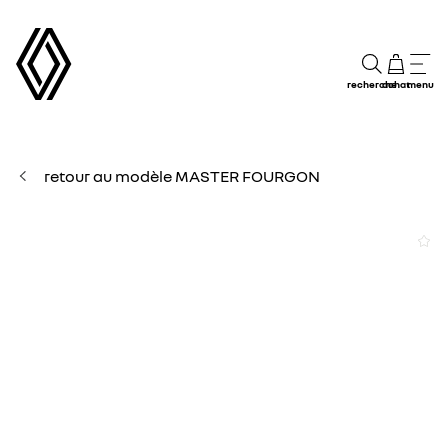
recherche
achat
menu
retour au modèle MASTER FOURGON