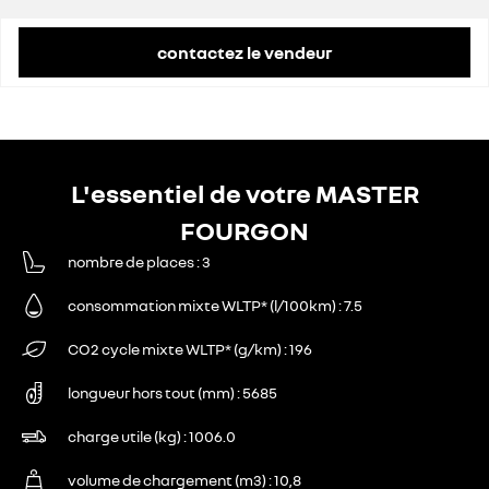
contactez le vendeur
L'essentiel de votre MASTER
FOURGON
nombre de places
3
consommation mixte WLTP* (l/100km)
7.5
CO2 cycle mixte WLTP* (g/km)
196
longueur hors tout (mm)
5685
charge utile (kg)
1006.0
volume de chargement (m3)
10,8