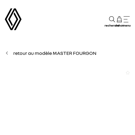
recherche
achat
menu
retour au modèle MASTER FOURGON