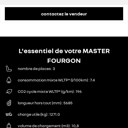
contactez le vendeur
L'essentiel de votre MASTER
FOURGON
nombre de places
3
consommation mixte WLTP* (l/100km)
7.4
CO2 cycle mixte WLTP* (g/km)
196
longueur hors tout (mm)
5685
charge utile (kg)
1271.0
volume de chargement (m3)
10,8