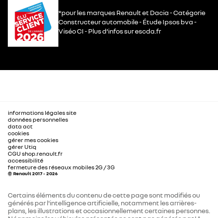
*pour les marques Renault et Dacia - Catégorie
Constructeur automobile - Étude Ipsos bva -
Viséo CI - Plus d’infos sur escda.fr
informations légales site
données personnelles
data act
cookies
gérer mes cookies
gérer Utiq
CGU shop.renault.fr
accessibilité
fermeture des réseaux mobiles 2G / 3G
© Renault 2017 - 2026
Certains éléments du contenu de cette page sont modifiés ou
générés par l'intelligence artificielle, notamment les arrières-
plans, les illustrations et occasionnellement certaines personnes.