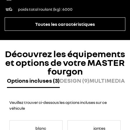
poids total roulant (kg)
6000
Toutes les caractéristiques
Découvrez les équipements
et options de votre MASTER
fourgon
Options incluses (3)
DESIGN (9)
MULTIMEDIA (7
Veuillez trouver ci-dessous les options incluses sur ce
véhicule
blanc
jantes