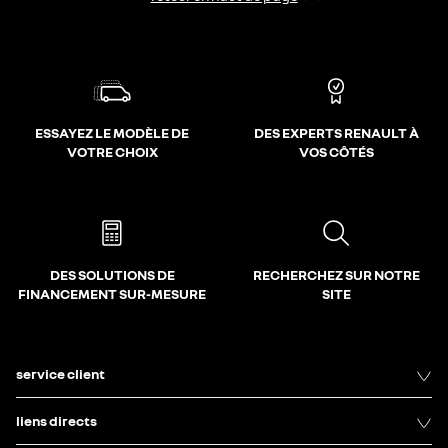
ESSAYEZ LE MODÈLE DE
DES EXPERTS RENAULT À
VOTRE CHOIX
VOS CÔTÉS
DES SOLUTIONS DE
RECHERCHEZ SUR NOTRE
FINANCEMENT SUR-MESURE
SITE
service client
liens directs