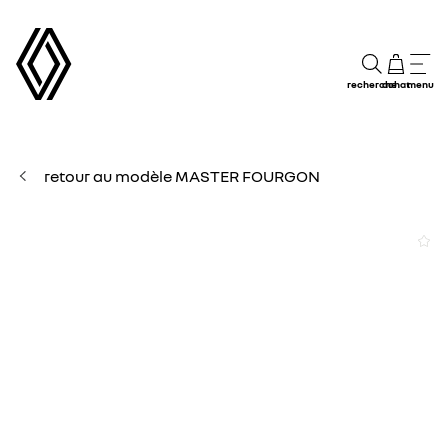
recherche
achat
menu
retour au modèle MASTER FOURGON