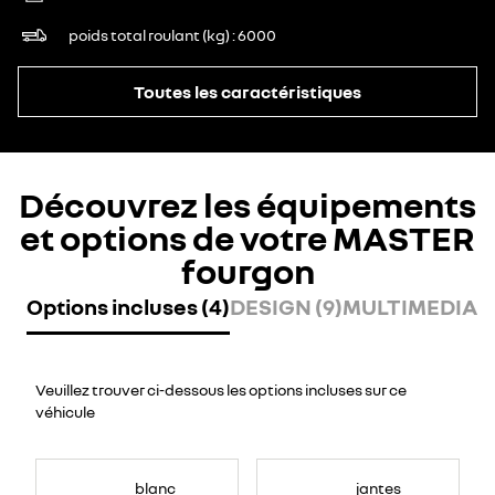
poids total roulant (kg)
6000
Toutes les caractéristiques
Découvrez les équipements
et options de votre MASTER
fourgon
Options incluses (4)
DESIGN (9)
MULTIMEDIA (
Veuillez trouver ci-dessous les options incluses sur ce
véhicule
blanc
jantes