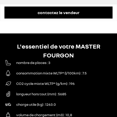
contactez le vendeur
L'essentiel de votre MASTER
FOURGON
nombre de places
3
consommation mixte WLTP* (l/100km)
7.5
CO2 cycle mixte WLTP* (g/km)
196
longueur hors tout (mm)
5685
charge utile (kg)
1263.0
volume de chargement (m3)
10,8