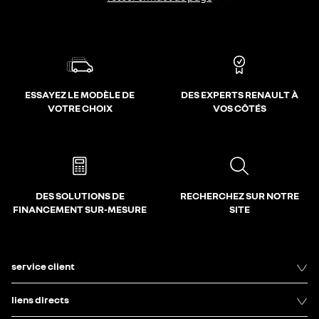
ESSAYEZ LE MODÈLE DE
DES EXPERTS RENAULT À
VOTRE CHOIX
VOS CÔTÉS
DES SOLUTIONS DE
RECHERCHEZ SUR NOTRE
FINANCEMENT SUR-MESURE
SITE
service client
liens directs