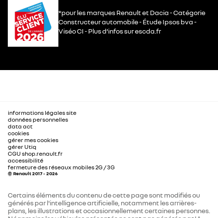
*pour les marques Renault et Dacia - Catégorie
Constructeur automobile - Étude Ipsos bva -
Viséo CI - Plus d’infos sur escda.fr
informations légales site
données personnelles
data act
cookies
gérer mes cookies
gérer Utiq
CGU shop.renault.fr
accessibilité
fermeture des réseaux mobiles 2G / 3G
© Renault 2017 - 2026
Certains éléments du contenu de cette page sont modifiés ou
générés par l'intelligence artificielle, notamment les arrières-
plans, les illustrations et occasionnellement certaines personnes.